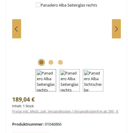
Regulärer Preis:
189,04 €
Inhalt:
1 Stück
Preise inkl. MwSt. zzgl. Versandkosten / Versandkostenfrei ab 399,- €
Produktnummer:
01046866