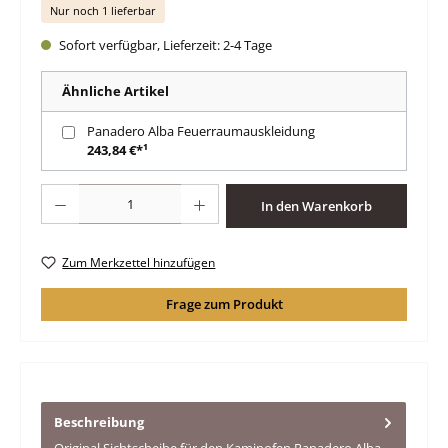
Nur noch 1 lieferbar
Sofort verfügbar, Lieferzeit: 2-4 Tage
Ähnliche Artikel
Panadero Alba Feuerraumauskleidung
243,84 €*¹
Produkt Anzahl: Gib den gewünschten Wert ein oder benutze die Schaltfläche
In den Warenkorb
Zum Merkzettel hinzufügen
Frage zum Produkt
Beschreibung