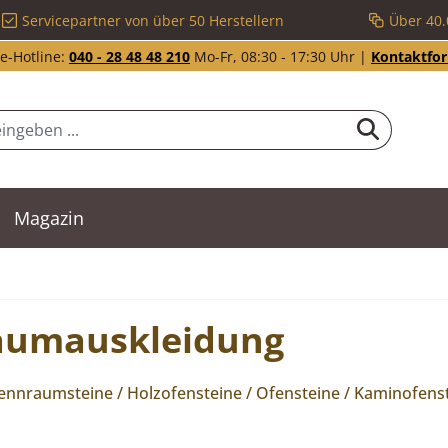
Servicepartner von über 50 Herstellern
Über 40.
e-Hotline:
040 - 28 48 48 210
Mo-Fr, 08:30 - 17:30 Uhr |
Kontaktfo
Magazin
aumauskleidung
nraumsteine / Holzofensteine / Ofensteine / Kaminofenst