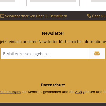
Servicepartner von über 50 Herstellern
Über 40.
Newsletter
jetzt einfach unseren Newsletter für hilfreiche Information
E-
Mail-
Adresse
*
Datenschutz
estimmungen
zur Kenntnis genommen und die
AGB
gelesen und bi