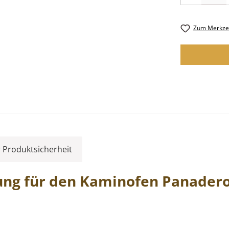
Zum Merkzet
 Produktsicherheit
ung
für den Kaminofen
Panader