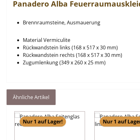
Panadero
Alba
Feuerraumauskle
Brennraumsteine, Ausmauerung
Material Vermiculite
Rückwandstein links (168 x 517 x 30 mm)
Rückwandstein rechts (168 x 517 x 30 mm)
Zugumlenkung (349 x 260 x 25 mm)
Ähnliche Artikel
Produktgalerie überspringen
Nur 1 auf Lager!
Nur 1 auf Lage