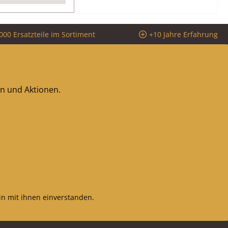
000 Ersatzteile im Sortiment
+10 Jahre Erfahrung
en und Aktionen.
n mit ihnen einverstanden.