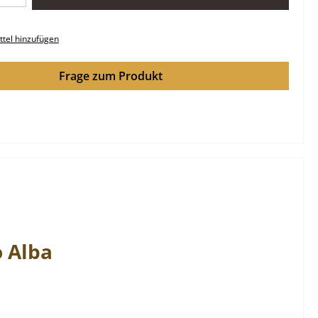
tel hinzufügen
Frage zum Produkt
o
Alba