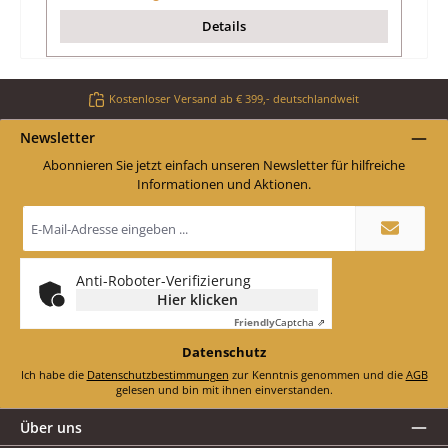
Details
Kostenloser Versand ab € 399,- deutschlandweit
Newsletter
Abonnieren Sie jetzt einfach unseren Newsletter für hilfreiche
Informationen und Aktionen.
E-
Mail-
Adresse
*
Anti-Roboter-Verifizierung
Hier klicken
Friendly
Captcha ⇗
Datenschutz
Ich habe die
Datenschutzbestimmungen
zur Kenntnis genommen und die
AGB
gelesen und bin mit ihnen einverstanden.
Über uns