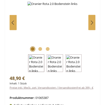
Regulärer Preis:
48,90 €
Inhalt:
1 Stück
Preise inkl. MwSt. zzgl. Versandkosten / Versandkostenfrei ab 399,- €
Produktnummer:
01065387