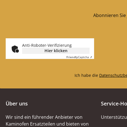
Abonnieren Sie 
Anti-Roboter-Verifizierung
Hier klicken
Friendly
Captcha ⇗
Ich habe die
Datenschutzb
Über uns
Service-Ho
Wir sind ein führender Anbieter von
Unterstützu
Kaminofen Ersatzteilen und bieten von