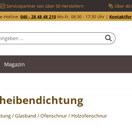
Servicepartner von über 50 Herstellern
Über 40.
e-Hotline:
040 - 28 48 48 210
Mo-Fr, 08:30 - 17:30 Uhr |
Kontaktfo
Magazin
Scheibendichtung
htung / Glasband / Ofenschnur / Holzofenschnur