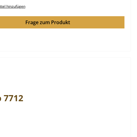
tel hinzufügen
Frage zum Produkt
p 7712