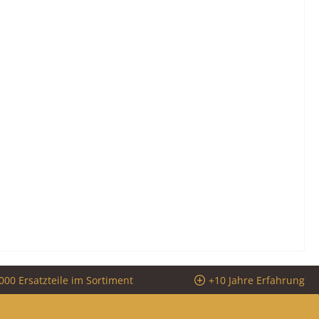
000 Ersatzteile im Sortiment
+10 Jahre Erfahrung