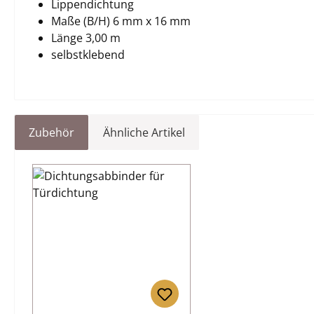
Lippendichtung
Maße (B/H) 6 mm x 16 mm
Länge 3,00 m
selbstklebend
Zubehör
Ähnliche Artikel
Produktgalerie überspringen