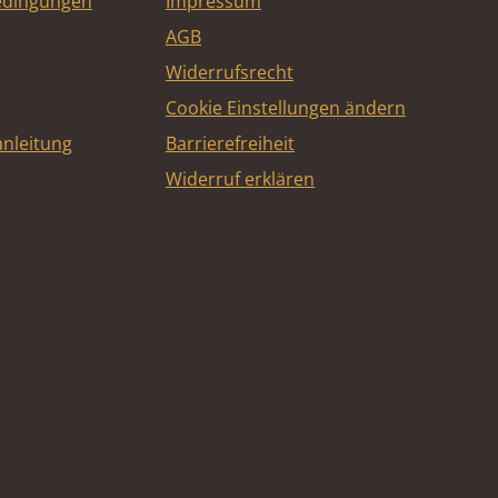
edingungen
Impressum
AGB
Widerrufsrecht
Cookie Einstellungen ändern
nleitung
Barrierefreiheit
Widerruf erklären
e