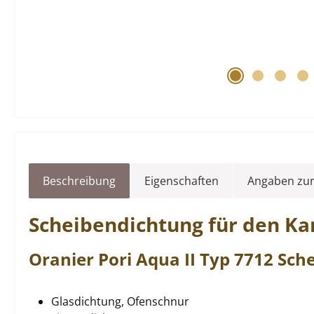
Beschreibung
Eigenschaften
Angaben zur
Scheibendichtung
für den K
Oranier
Pori
Aqua II
Typ 7712
Sch
Glasdichtung, Ofenschnur