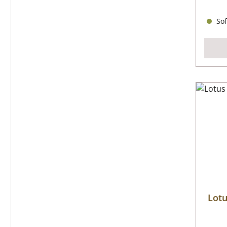
Sof
Lotu