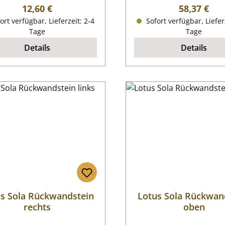
Regulärer Preis:
Regulärer P
12,60 €
58,37 €
ort verfügbar, Lieferzeit: 2-4
Sofort verfügbar, Liefer
Tage
Tage
Details
Details
s Sola Rückwandstein
Lotus Sola Rückwan
rechts
oben