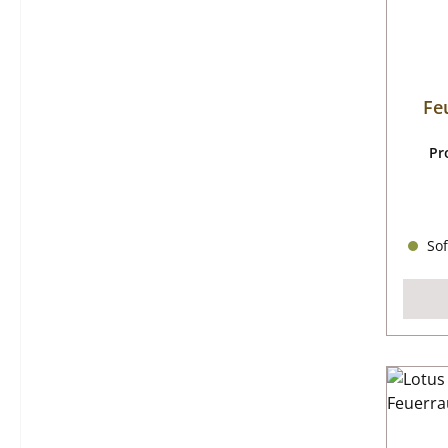
Fe
Pr
Sof