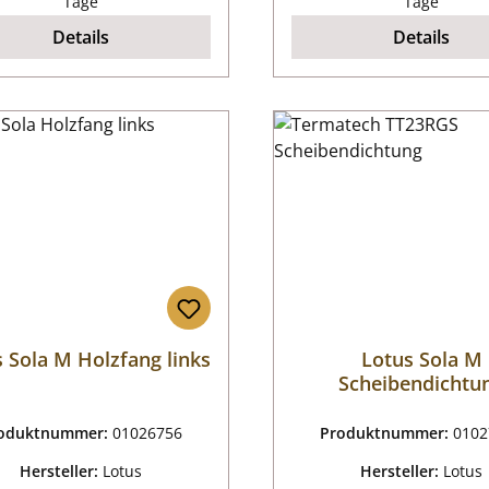
Tage
Tage
Details
Details
 Sola M Holzfang links
Lotus Sola M
Scheibendichtu
oduktnummer:
01026756
Produktnummer:
0102
Hersteller:
Lotus
Hersteller:
Lotus