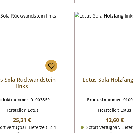
s Sola Rückwandstein
Lotus Sola Holzfang
links
oduktnummer:
01003869
Produktnummer:
0100
Hersteller:
Lotus
Hersteller:
Lotus
Regulärer Preis:
Regulärer P
25,21 €
12,60 €
ort verfügbar, Lieferzeit: 2-4
Sofort verfügbar, Liefer