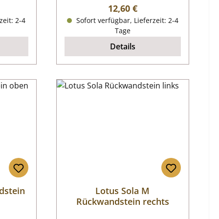
reis:
Regulärer Preis:
12,60 €
zeit: 2-4
Sofort verfügbar, Lieferzeit: 2-4
Tage
Details
dstein
Lotus Sola M
Rückwandstein rechts