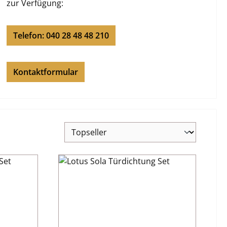
zur Verfügung:
Telefon: 040 28 48 48 210
Kontaktformular