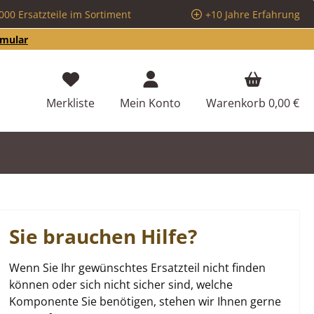
000 Ersatzteile im Sortiment
+10 Jahre Erfahrung
rmular
Du hast 0 Produkte auf dem Merkzettel
Merkliste
Mein Konto
Warenkorb
0,00 €
Sie brauchen Hilfe?
Wenn Sie Ihr gewünschtes Ersatzteil nicht finden
können oder sich nicht sicher sind, welche
Komponente Sie benötigen, stehen wir Ihnen gerne