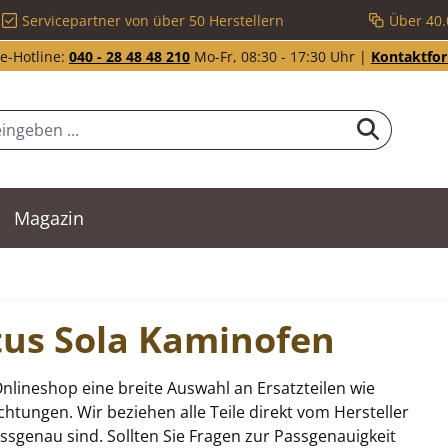
Servicepartner von über 50 Herstellern
Über 40.
e-Hotline:
040 - 28 48 48 210
Mo-Fr, 08:30 - 17:30 Uhr |
Kontaktfo
Magazin
otus Sola Kaminofen
nlineshop eine breite Auswahl an Ersatzteilen wie
tungen. Wir beziehen alle Teile direkt vom Hersteller
sgenau sind. Sollten Sie Fragen zur Passgenauigkeit