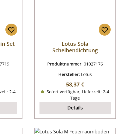
in Set
Lotus Sola
Scheibendichtung
7719
Produktnummer:
01027176
Hersteller:
Lotus
reis:
Regulärer Preis:
58,37 €
zeit: 2-4
Sofort verfügbar, Lieferzeit: 2-4
Tage
Details