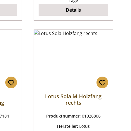
Tage
Details
Lotus Sola M Holzfang
ng
rechts
7184
Produktnummer:
01026806
Hersteller:
Lotus