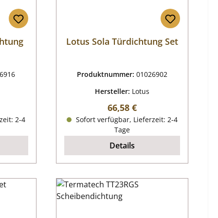
chtung
Lotus Sola Türdichtung Set
6916
Produktnummer:
01026902
Hersteller:
Lotus
reis:
Regulärer Preis:
66,58 €
zeit: 2-4
Sofort verfügbar, Lieferzeit: 2-4
Tage
Details