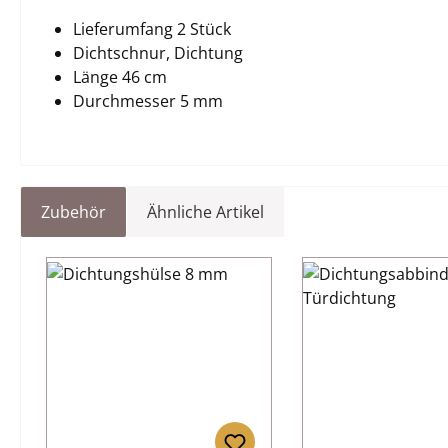
Lieferumfang 2 Stück
Dichtschnur, Dichtung
Länge 46 cm
Durchmesser 5 mm
Zubehör
Ähnliche Artikel
Produktgalerie überspringen