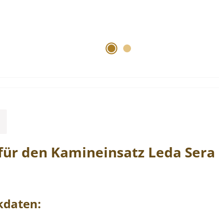
für den Kamineinsatz
Leda
Sera
kdaten: