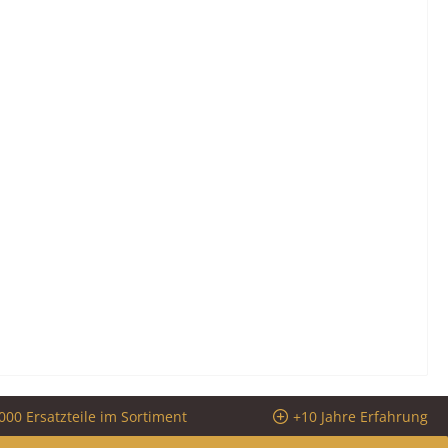
000 Ersatzteile im Sortiment
+10 Jahre Erfahrung