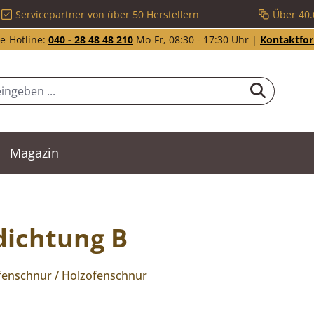
Servicepartner von über 50 Herstellern
Über 40.
e-Hotline:
040 - 28 48 48 210
Mo-Fr, 08:30 - 17:30 Uhr |
Kontaktfo
Magazin
dichtung B
Ofenschnur / Holzofenschnur