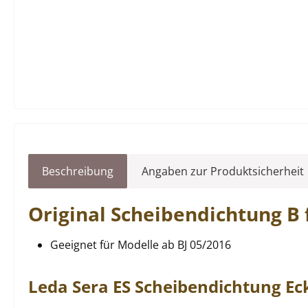
Beschreibung
Angaben zur Produktsicherheit
Original
Scheibendichtung
B 
Geeignet für Modelle ab BJ 05/2016
Leda
Sera
ES
Scheibendichtung
Ec