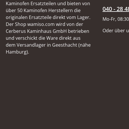
einem Durchmesser von
Kaminofen Ersatzteilen und bieten von
6 mm unter Verwendung
040 - 28 4
über 50 Kaminofen Herstellern die
eines
originalen Ersatzteile direkt vom Lager.
Mo-Fr, 08:30
Dichtungsabbinders.
Der Shop wamiso.com wird von der
Durchmesser 6 mm
Oder über 
Cerberus Kaminhaus GmbH betrieben
Länge 50 mm
und verschickt die Ware direkt aus
dem Versandlager in Geesthacht (nähe
Hamburg).