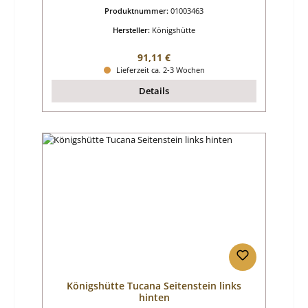
Produktnummer:
01003463
Hersteller:
Königshütte
Regulärer Preis:
91,11 €
Lieferzeit ca. 2-3 Wochen
Details
Königshütte Tucana Seitenstein links
hinten