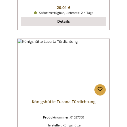
Regulärer Preis:
20,01 €
Sofort verfügbar, Lieferzeit: 2-4 Tage
Details
Königshütte Tucana Türdichtung
Produktnummer:
01037760
Hersteller:
Königshütte