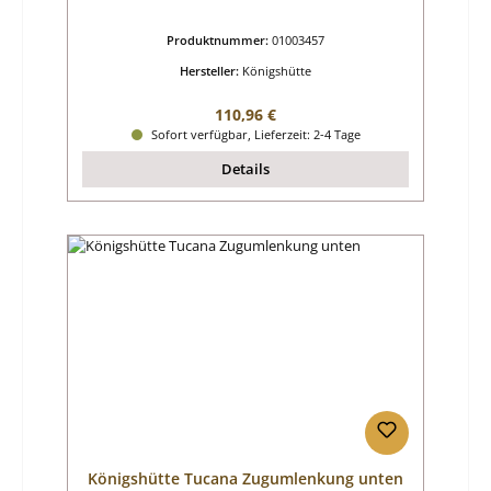
Produktnummer:
01003457
Hersteller:
Königshütte
Regulärer Preis:
110,96 €
Sofort verfügbar, Lieferzeit: 2-4 Tage
Details
Königshütte Tucana Zugumlenkung unten