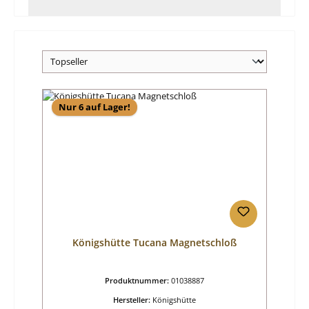
Nur 6 auf Lager!
Königshütte Tucana Magnetschloß
Produktnummer:
01038887
Hersteller:
Königshütte