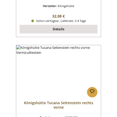
Hersteller:
Königshütte
Regulärer Preis:
32,08 €
Sofort verfügbar, Lieferzeit: 2-4 Tage
Details
Königshütte Tucana Seitenstein rechts
vorne