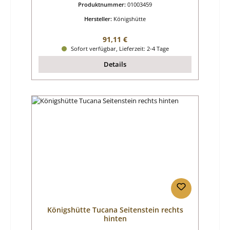
Produktnummer:
01003459
Hersteller:
Königshütte
Regulärer Preis:
91,11 €
Sofort verfügbar, Lieferzeit: 2-4 Tage
Details
Königshütte Tucana Seitenstein rechts
hinten