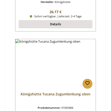
Hersteller:
Königshütte
Regulärer Preis:
26,17 €
Sofort verfügbar, Lieferzeit: 2-4 Tage
Details
Königshütte Tucana Zugumlenkung oben
Produktnummer:
01003466