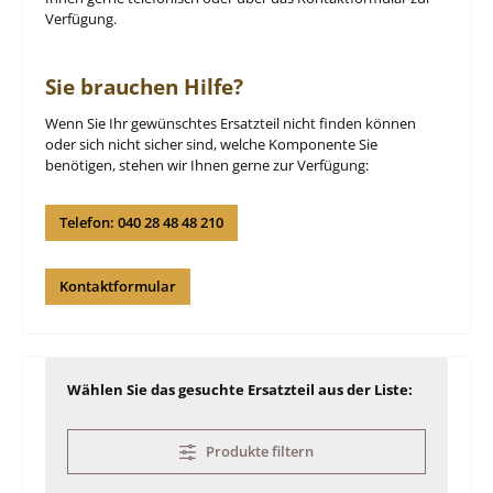
Verfügung.
Sie brauchen Hilfe?
Wenn Sie Ihr gewünschtes Ersatzteil nicht finden können
oder sich nicht sicher sind, welche Komponente Sie
benötigen, stehen wir Ihnen gerne zur Verfügung:
Telefon: 040 28 48 48 210
Kontaktformular
Wählen Sie das gesuchte Ersatzteil aus der Liste:
Produkte filtern