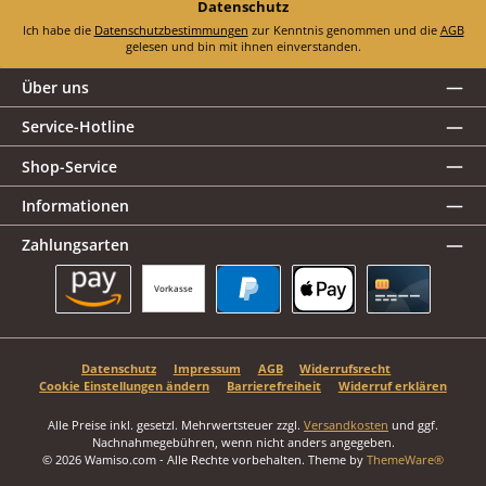
Datenschutz
Ich habe die
Datenschutzbestimmungen
zur Kenntnis genommen und die
AGB
gelesen und bin mit ihnen einverstanden.
Über uns
Service-Hotline
Shop-Service
Informationen
Zahlungsarten
Vorkasse
Amazon Pay
PayPal
Apple Pay
Kreditkarte
Datenschutz
Impressum
AGB
Widerrufsrecht
Cookie Einstellungen ändern
Barrierefreiheit
Widerruf erklären
Alle Preise inkl. gesetzl. Mehrwertsteuer zzgl.
Versandkosten
und ggf.
Nachnahmegebühren, wenn nicht anders angegeben.
© 2026 Wamiso.com - Alle Rechte vorbehalten. Theme by
ThemeWare®