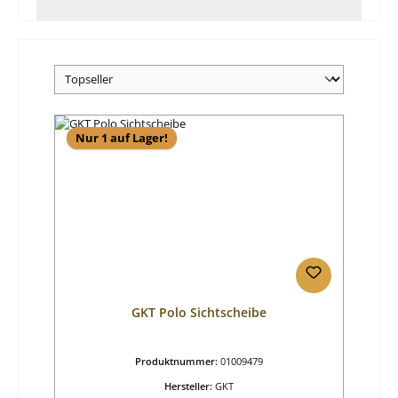
Nur 1 auf Lager!
GKT Polo Sichtscheibe
Produktnummer:
01009479
Hersteller:
GKT