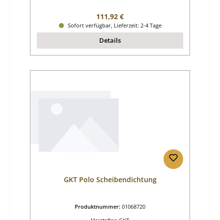
Regulärer Preis:
111,92 €
Sofort verfügbar, Lieferzeit: 2-4 Tage
Details
GKT Polo Scheibendichtung
Produktnummer:
01068720