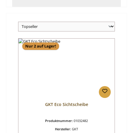
Nur 2 auf Lager!
GKT Eco Sichtscheibe
Produktnummer:
01032482
Hersteller:
GKT