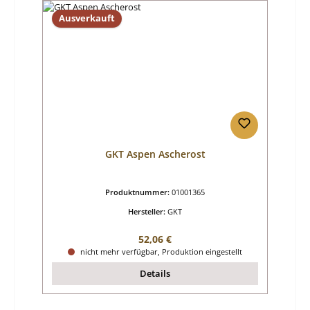
Ausverkauft
GKT Aspen Ascherost
Produktnummer:
01001365
Hersteller:
GKT
Regulärer Preis:
52,06 €
nicht mehr verfügbar, Produktion eingestellt
Details