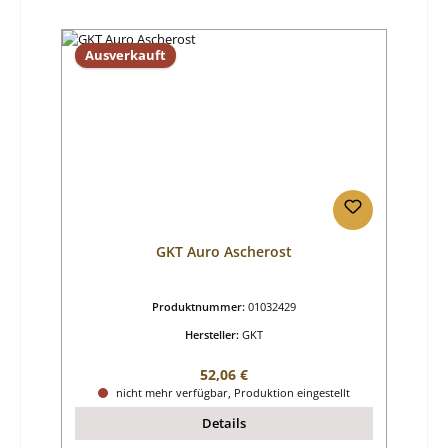
Ausverkauft
GKT Auro Ascherost
Produktnummer:
01032429
Hersteller:
GKT
Regulärer Preis:
52,06 €
nicht mehr verfügbar, Produktion eingestellt
Details