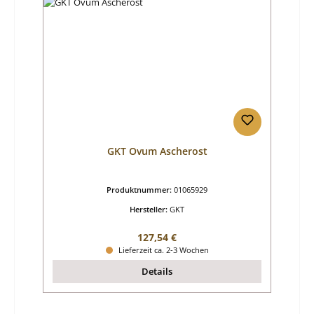
GKT Ovum Ascherost
Produktnummer:
01065929
Hersteller:
GKT
Regulärer Preis:
127,54 €
Lieferzeit ca. 2-3 Wochen
Details