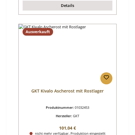
Details
Ausverkauft
GKT Kivalo Ascherost mit Rostlager
Produktnummer:
01032453
Hersteller:
GKT
Regulärer Preis:
101,04 €
nicht mehr verfügbar, Produktion eingestellt