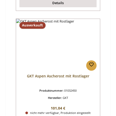
Details
Ausverkauft
GKT Aspen Ascherost mit Rostlager
Produktnummer:
01032450
Hersteller:
GKT
Regulärer Preis:
101,04 €
nicht mehr verfügbar, Produktion eingestellt