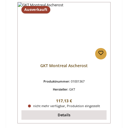
Ausverkauft
GKT Montreal Ascherost
Produktnummer:
01001367
Hersteller:
GKT
Regulärer Preis:
117,13 €
nicht mehr verfügbar, Produktion eingestellt
Details