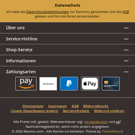
Datenschutz
Ich habe die
Datenschutzbestimmungen
zur Kenntnis genommen und die
AGB
gelesen und bin mit ihnen einverstanden.
Über uns
Service-Hotline
Shop-Service
Informationen
Zahlungsarten
Vorkasse
Amazon Pay
PayPal
Apple Pay
Kreditkarte
Datenschutz
Impressum
AGB
Widerrufsrecht
Cookie Einstellungen ändern
Barrierefreiheit
Widerruf erklären
Alle Preise inkl. gesetzl. Mehrwertsteuer zzgl.
Versandkosten
und ggf.
Nachnahmegebühren, wenn nicht anders angegeben.
© 2026 Wamiso.com - Alle Rechte vorbehalten. Theme by
ThemeWare®