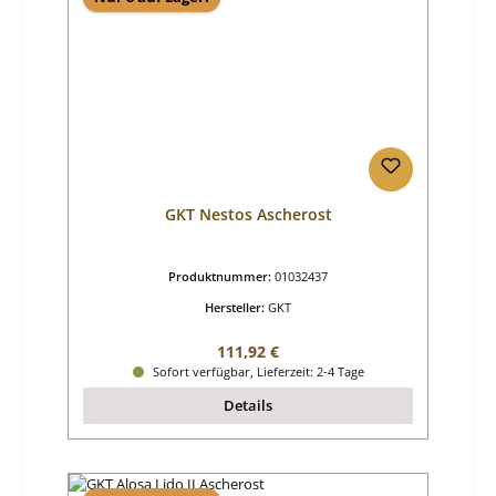
GKT Nestos Ascherost
Produktnummer:
01032437
Hersteller:
GKT
Regulärer Preis:
111,92 €
Sofort verfügbar, Lieferzeit: 2-4 Tage
Details