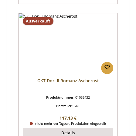
Ausverkauft
GKT Dori II Romanz Ascherost
Produktnummer:
01032432
Hersteller:
GKT
Regulärer Preis:
117,13 €
nicht mehr verfügbar, Produktion eingestellt
Details