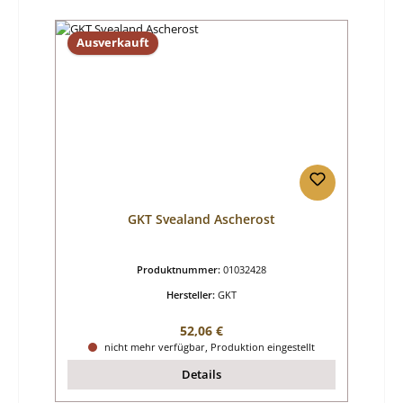
Ausverkauft
GKT Svealand Ascherost
Produktnummer:
01032428
Hersteller:
GKT
Regulärer Preis:
52,06 €
nicht mehr verfügbar, Produktion eingestellt
Details