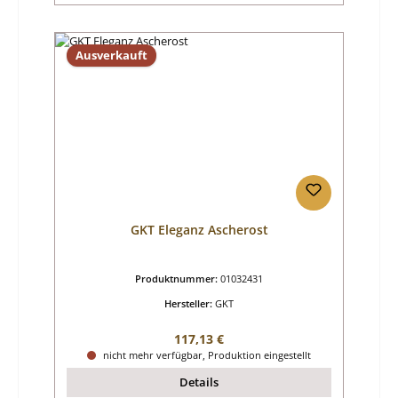
Ausverkauft
GKT Eleganz Ascherost
Produktnummer:
01032431
Hersteller:
GKT
Regulärer Preis:
117,13 €
nicht mehr verfügbar, Produktion eingestellt
Details