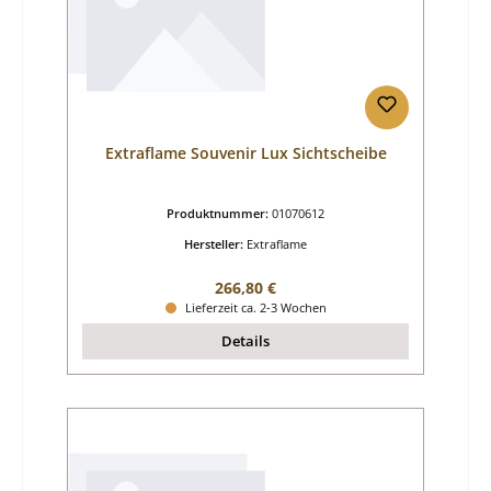
Extraflame Souvenir Lux Sichtscheibe
Produktnummer:
01070612
Hersteller:
Extraflame
Regulärer Preis:
266,80 €
Lieferzeit ca. 2-3 Wochen
Details