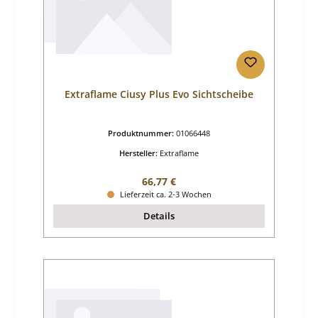
Extraflame Ciusy Plus Evo Sichtscheibe
Produktnummer:
01066448
Hersteller:
Extraflame
Regulärer Preis:
66,77 €
Lieferzeit ca. 2-3 Wochen
Details