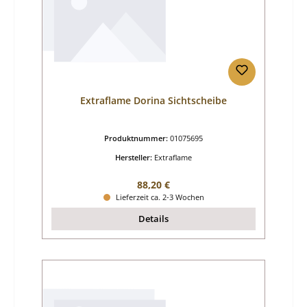
Extraflame Dorina Sichtscheibe
Produktnummer:
01075695
Hersteller:
Extraflame
Regulärer Preis:
88,20 €
Lieferzeit ca. 2-3 Wochen
Details