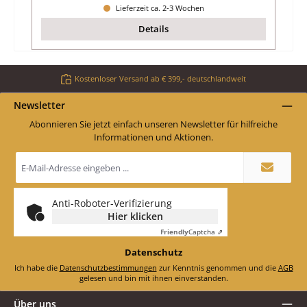
Lieferzeit ca. 2-3 Wochen
Details
Kostenloser Versand ab € 399,- deutschlandweit
Newsletter
Abonnieren Sie jetzt einfach unseren Newsletter für hilfreiche
Informationen und Aktionen.
E-
Mail-
Adresse
*
Anti-Roboter-Verifizierung
Hier klicken
Friendly
Captcha ⇗
Datenschutz
Ich habe die
Datenschutzbestimmungen
zur Kenntnis genommen und die
AGB
gelesen und bin mit ihnen einverstanden.
Über uns