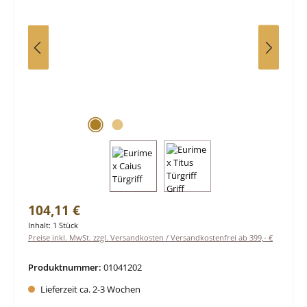
Regulärer Preis:
104,11 €
Inhalt:
1 Stück
Preise inkl. MwSt. zzgl. Versandkosten / Versandkostenfrei ab 399,- €
Produktnummer:
01041202
Lieferzeit ca. 2-3 Wochen