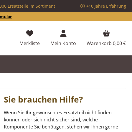
000 Ersatzteile im Sortiment
+10 Jahre Erfahrung
rmular
Du hast 0 Produkte auf dem Merkzettel
Merkliste
Mein Konto
Warenkorb
0,00 €
Sie brauchen Hilfe?
Wenn Sie Ihr gewünschtes Ersatzteil nicht finden
können oder sich nicht sicher sind, welche
Komponente Sie benötigen, stehen wir Ihnen gerne