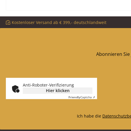
Kostenloser Versand ab € 399,- deutschlandweit
Abonnieren Sie 
Anti-Roboter-Verifizierung
Hier klicken
Friendly
Captcha ⇗
Ich habe die
Datenschutzb