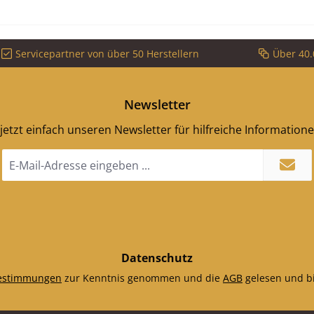
Servicepartner von über 50 Herstellern
Über 40.
Newsletter
jetzt einfach unseren Newsletter für hilfreiche Information
E-
Mail-
Adresse
*
Datenschutz
estimmungen
zur Kenntnis genommen und die
AGB
gelesen und bi