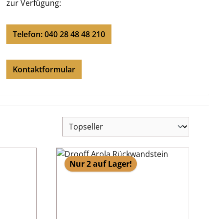
zur Verfügung:
Telefon: 040 28 48 48 210
Kontaktformular
Nur 2 auf Lager!