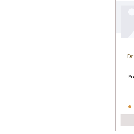
Dr
Pr