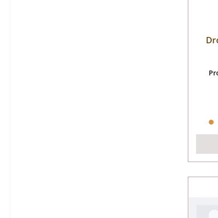
Dr
Pr