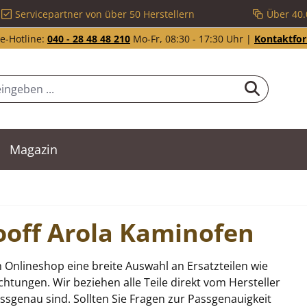
Servicepartner von über 50 Herstellern
Über 40.
e-Hotline:
040 - 28 48 48 210
Mo-Fr, 08:30 - 17:30 Uhr |
Kontaktfo
Magazin
rooff Arola Kaminofen
 Onlineshop eine breite Auswahl an Ersatzteilen wie
tungen. Wir beziehen alle Teile direkt vom Hersteller
sgenau sind. Sollten Sie Fragen zur Passgenauigkeit