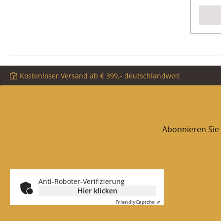
Kostenloser Versand ab € 399,- deutschlandweit
Abonnieren Sie 
Anti-Roboter-Verifizierung
Hier klicken
Friendly
Captcha ⇗