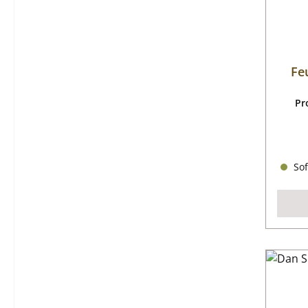
Fe
Pr
Sof