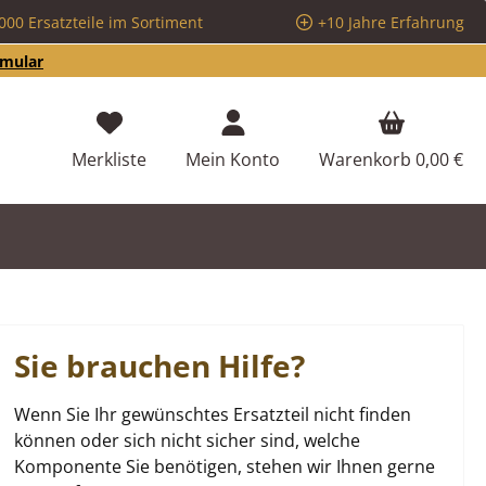
000 Ersatzteile im Sortiment
+10 Jahre Erfahrung
rmular
Du hast 0 Produkte auf dem Merkzettel
Merkliste
Mein Konto
Warenkorb
0,00 €
Sie brauchen Hilfe?
Wenn Sie Ihr gewünschtes Ersatzteil nicht finden
können oder sich nicht sicher sind, welche
Komponente Sie benötigen, stehen wir Ihnen gerne