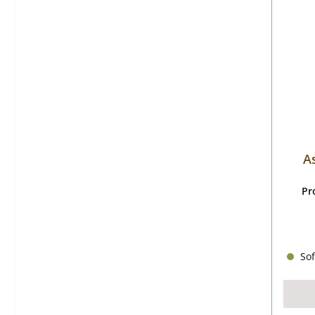
A
Pr
Sof