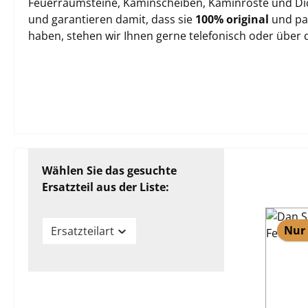
Feuerraumsteine, Kaminscheiben, Kaminroste und Dich
und garantieren damit, dass sie
100% original
und pas
haben, stehen wir Ihnen gerne telefonisch oder über
Wählen Sie das gesuchte
Ersatzteil aus der Liste:
Nur 
Ersatzteilart