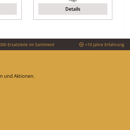
Details
000 Ersatzteile im Sortiment
+10 Jahre Erfahrung
en und Aktionen.