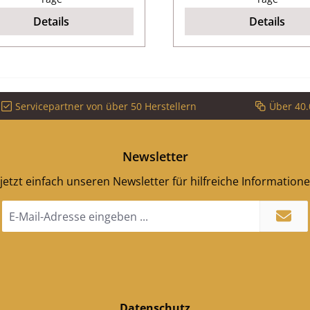
Details
Details
Servicepartner von über 50 Herstellern
Über 40.
Newsletter
jetzt einfach unseren Newsletter für hilfreiche Information
E-
Mail-
Adresse
*
Datenschutz