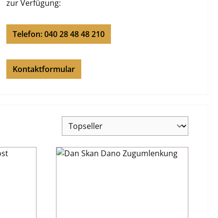
zur Verfügung:
Telefon: 040 28 48 48 210
Kontaktformular