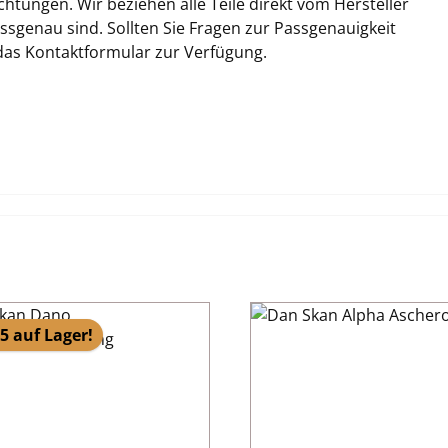
tungen. Wir beziehen alle Teile direkt vom Hersteller
sgenau sind. Sollten Sie Fragen zur Passgenauigkeit
 das Kontaktformular zur Verfügung.
5 auf Lager!