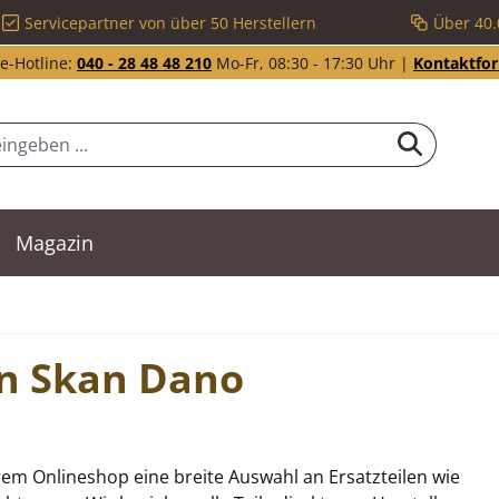
Servicepartner von über 50 Herstellern
Über 40.
e-Hotline:
040 - 28 48 48 210
Mo-Fr, 08:30 - 17:30 Uhr |
Kontaktfo
Magazin
an Skan Dano
em Onlineshop eine breite Auswahl an Ersatzteilen wie