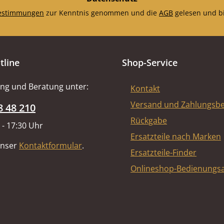
estimmungen
zur Kenntnis genommen und die
AGB
gelesen und bi
tline
Shop-Service
ng und Beratung unter:
Kontakt
Versand und Zahlungsb
8 48 210
Rückgabe
 - 17:30 Uhr
Ersatzteile nach Marken
unser
Kontaktformular
.
Ersatzteile-Finder
Onlineshop-Bedienungsa