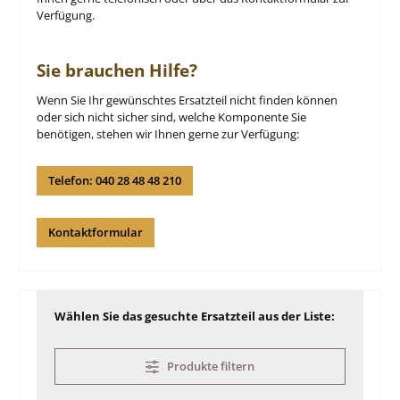
Verfügung.
Sie brauchen Hilfe?
Wenn Sie Ihr gewünschtes Ersatzteil nicht finden können
oder sich nicht sicher sind, welche Komponente Sie
benötigen, stehen wir Ihnen gerne zur Verfügung:
Telefon: 040 28 48 48 210
Kontaktformular
Wählen Sie das gesuchte Ersatzteil aus der Liste:
Produkte filtern