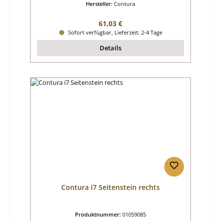
Hersteller:
Contura
Regulärer Preis:
61,03 €
Sofort verfügbar, Lieferzeit: 2-4 Tage
Details
Contura i7 Seitenstein rechts
Produktnummer:
01059085