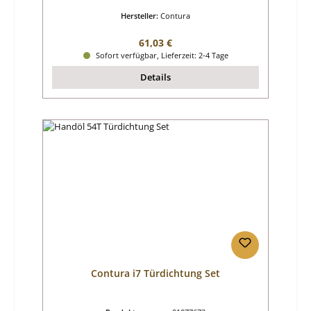
Hersteller:
Contura
Regulärer Preis:
61,03 €
Sofort verfügbar, Lieferzeit: 2-4 Tage
Details
Contura i7 Türdichtung Set