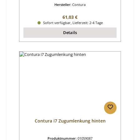
Hersteller:
Contura
Regulärer Preis:
61,03 €
Sofort verfügbar, Lieferzeit: 2-4 Tage
Details
Contura i7 Zugumlenkung hinten
Produktnummer:
01059087