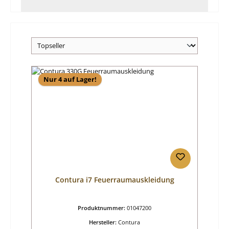
Nur 4 auf Lager!
Contura i7 Feuerraumauskleidung
Produktnummer:
01047200
Hersteller:
Contura