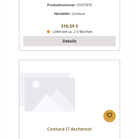
Produktnummer:
01077675
Hersteller:
Contura
Regulärer Preis:
310,59 €
Lieferzeit ca. 2-3 Wochen
Details
Contura i7 Ascherost