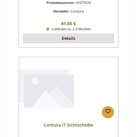
Produktnummer:
01077674
Hersteller:
Contura
Regulärer Preis:
41,65 €
Lieferzeit ca. 2-3 Wochen
Details
Contura i7 Sichtscheibe