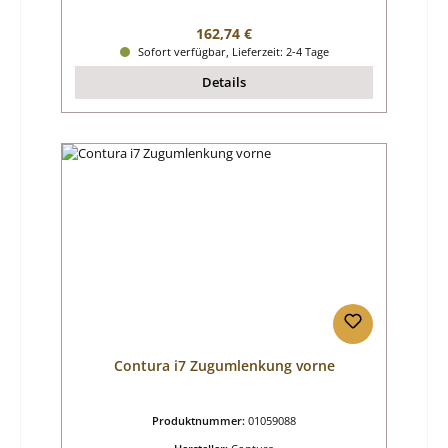
Regulärer Preis:
162,74 €
Sofort verfügbar, Lieferzeit: 2-4 Tage
Details
Contura i7 Zugumlenkung vorne
Produktnummer:
01059088