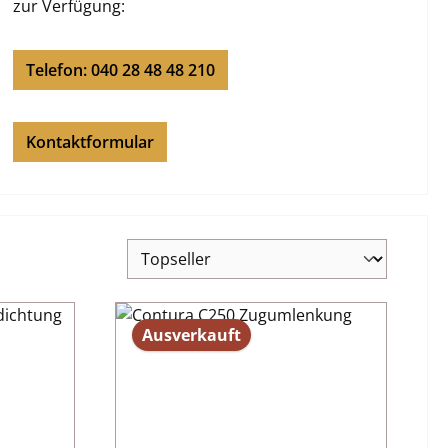
zur Verfügung:
Telefon: 040 28 48 48 210
Kontaktformular
Ausverkauft