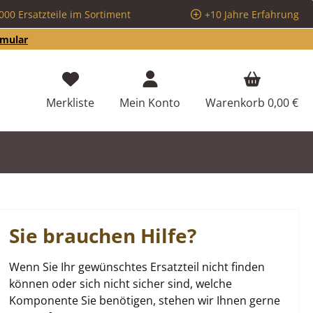
000 Ersatzteile im Sortiment
+10 Jahre Erfahrung
rmular
Du hast 0 Produkte auf dem Merkzettel
Merkliste
Mein Konto
Warenkorb
0,00 €
Sie brauchen Hilfe?
Wenn Sie Ihr gewünschtes Ersatzteil nicht finden
können oder sich nicht sicher sind, welche
Komponente Sie benötigen, stehen wir Ihnen gerne