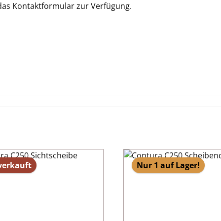
 das Kontaktformular zur Verfügung.
verkauft
Nur 1 auf Lager!