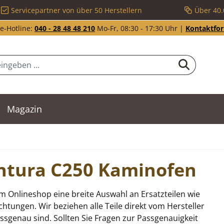
Servicepartner von über 50 Herstellern
Über 40.
e-Hotline:
040 - 28 48 48 210
Mo-Fr, 08:30 - 17:30 Uhr |
Kontaktfo
Magazin
Contura C250 Kaminofen
m Onlineshop eine breite Auswahl an Ersatzteilen wie
tungen. Wir beziehen alle Teile direkt vom Hersteller
sgenau sind. Sollten Sie Fragen zur Passgenauigkeit