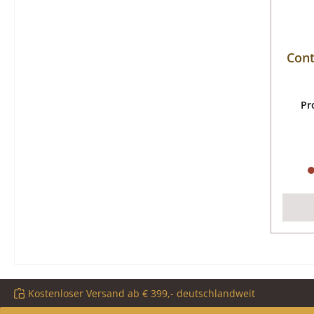
Cont
Pr
Kostenloser Versand ab € 399,- deutschlandweit