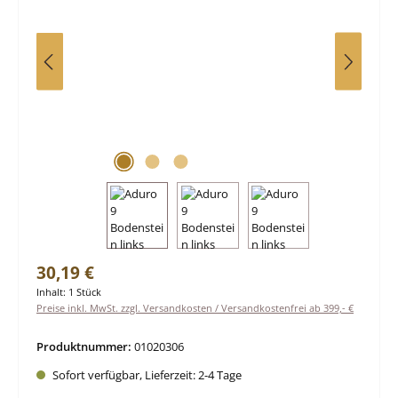
Regulärer Preis:
30,19 €
Inhalt:
1 Stück
Preise inkl. MwSt. zzgl. Versandkosten / Versandkostenfrei ab 399,- €
Produktnummer:
01020306
Sofort verfügbar, Lieferzeit: 2-4 Tage