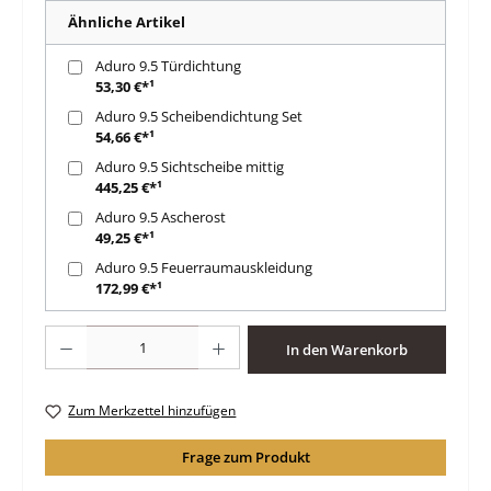
Ähnliche Artikel
Aduro 9.5 Türdichtung
53,30 €*¹
Aduro 9.5 Scheibendichtung Set
54,66 €*¹
Aduro 9.5 Sichtscheibe mittig
445,25 €*¹
Aduro 9.5 Ascherost
49,25 €*¹
Aduro 9.5 Feuerraumauskleidung
172,99 €*¹
Produkt Anzahl: Gib den gewünschten Wert ein oder benutze die Schaltfläche
In den Warenkorb
Zum Merkzettel hinzufügen
Frage zum Produkt