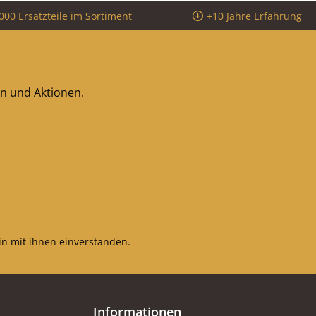
000 Ersatzteile im Sortiment
+10 Jahre Erfahrung
en und Aktionen.
n mit ihnen einverstanden.
Informationen