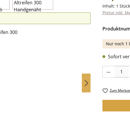
Inhalt:
1 Stück
Preise inkl. M
Produktnu
Nur noch 1 l
Sofort verf
Produkt Anzah
Zum Merkzet