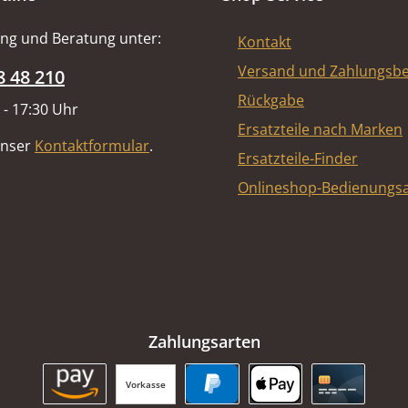
ng und Beratung unter:
Kontakt
Versand und Zahlungsb
8 48 210
Rückgabe
 - 17:30 Uhr
Ersatzteile nach Marken
unser
Kontaktformular
.
Ersatzteile-Finder
Onlineshop-Bedienungsa
Zahlungsarten
Vorkasse