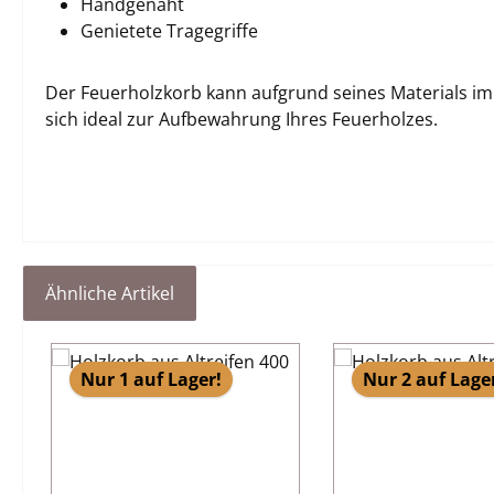
Handgenäht
Genietete Tragegriffe
Der Feuerholzkorb kann aufgrund seines Materials im
sich ideal zur Aufbewahrung Ihres Feuerholzes.
Ähnliche Artikel
Produktgalerie überspringen
Nur 1 auf Lager!
Nur 2 auf Lage