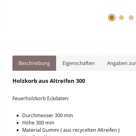
Beschreibung
Eigenschaften
Angaben zur
Holzkorb aus Altreifen 300
Feuerholzkorb Eckdaten:
Durchmesser 300 mm
Höhe 300 mm
Material Gummi ( aus recycelten Altreifen )