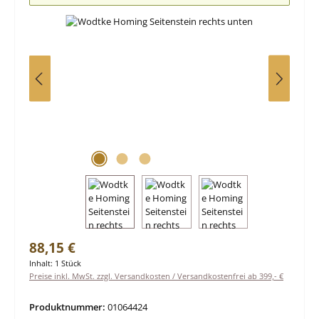
Regulärer Preis:
88,15 €
Inhalt:
1 Stück
Preise inkl. MwSt. zzgl. Versandkosten / Versandkostenfrei ab 399,- €
Produktnummer:
01064424