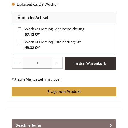
Lieferzeit ca. 2-3 Wochen
Ähnliche Artikel
Wodtke Homing Scheibendichtung
57,12 €*¹
Wodtke Homing Türdichtung Set
49,32 €*¹
Produkt Anzahl: Gib den gewünschten Wert ein oder benutze die Schaltfläche
In den Warenkorb
Zum Merkzettel hinzufügen
Frage zum Produkt
Beschreibung