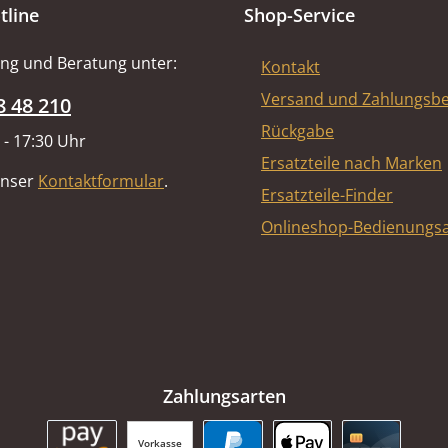
tline
Shop-Service
ng und Beratung unter:
Kontakt
Versand und Zahlungsb
8 48 210
Rückgabe
 - 17:30 Uhr
Ersatzteile nach Marken
unser
Kontaktformular
.
Ersatzteile-Finder
Onlineshop-Bedienungsa
Zahlungsarten
Vorkasse