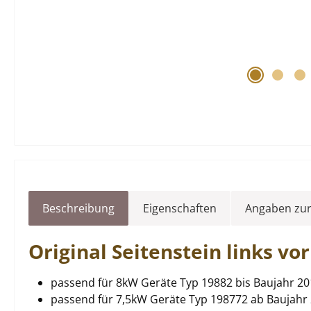
Beschreibung
Eigenschaften
Angaben zur
Original
Seitenstein
links
vo
passend für 8kW Geräte Typ 19882 bis Baujahr 2
passend für 7,5kW Geräte Typ 198772 ab Baujahr