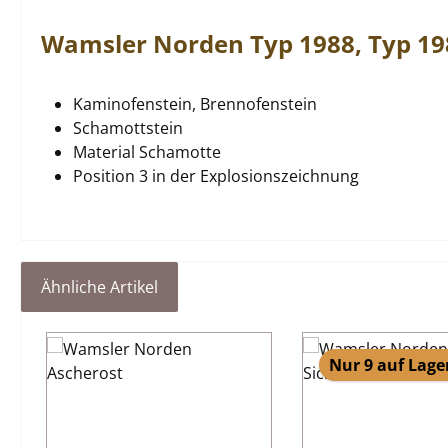
Wamsler
Norden
Typ 1988, Typ 1
Kaminofenstein, Brennofenstein
Schamottstein
Material Schamotte
Position 3 in der Explosionszeichnung
Ähnliche Artikel
Produktgalerie überspringen
Nur 9 auf Lage