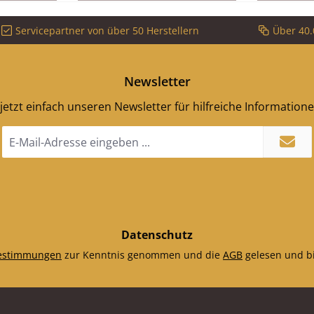
Material
Servicepartner von über 50 Herstellern
Über 40.
matisch
dig
Newsletter
jetzt einfach unseren Newsletter für hilfreiche Information
E-
Mail-
Adresse
*
Datenschutz
estimmungen
zur Kenntnis genommen und die
AGB
gelesen und bi