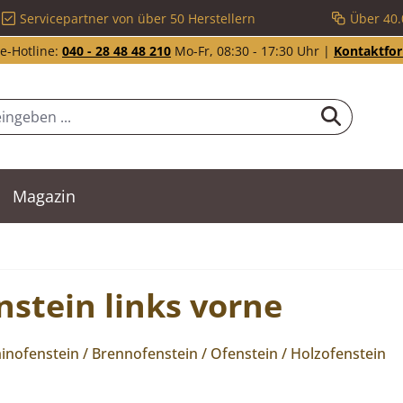
Servicepartner von über 50 Herstellern
Über 40.
e-Hotline:
040 - 28 48 48 210
Mo-Fr, 08:30 - 17:30 Uhr |
Kontaktfo
Magazin
stein links vorne
nofenstein / Brennofenstein / Ofenstein / Holzofenstein