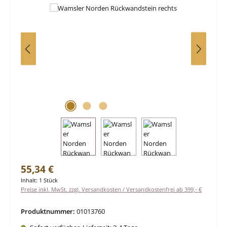
Regulärer Preis:
55,34 €
Inhalt:
1 Stück
Preise inkl. MwSt. zzgl. Versandkosten / Versandkostenfrei ab 399,- €
Produktnummer:
01013760