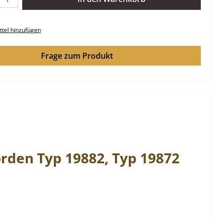
tel hinzufügen
Frage zum Produkt
rden
Typ 19882, Typ 19872