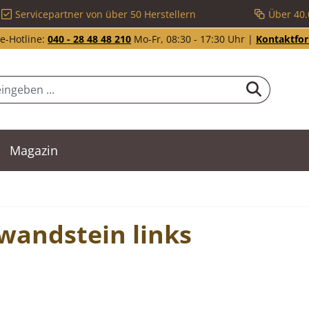
Servicepartner von über 50 Herstellern
Über 40.
e-Hotline:
040 - 28 48 48 210
Mo-Fr, 08:30 - 17:30 Uhr |
Kontaktfo
Magazin
andstein links