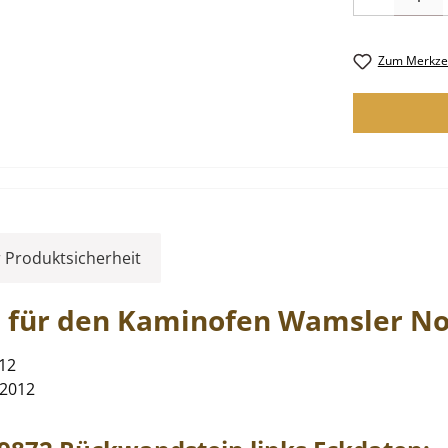
Zum Merkzet
 Produktsicherheit
s
für den Kaminofen
Wamsler
No
012
 2012