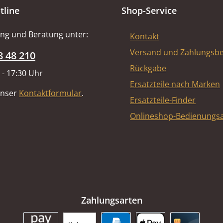
tline
Shop-Service
ng und Beratung unter:
Kontakt
Versand und Zahlungsb
8 48 210
Rückgabe
 - 17:30 Uhr
Ersatzteile nach Marken
unser
Kontaktformular
.
Ersatzteile-Finder
Onlineshop-Bedienungsa
Zahlungsarten