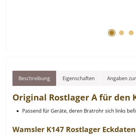
Beschreibung
Eigenschaften
Angaben zur
Original
Rostlager
A für den
Passend für Geräte, deren Bratrohr sich links bef
Wamsler
K147
Rostlager
Eckdaten