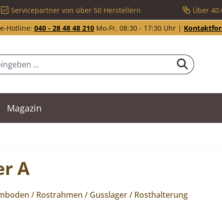
Servicepartner von über 50 Herstellern
Über 40.
e-Hotline:
040 - 28 48 48 210
Mo-Fr, 08:30 - 17:30 Uhr |
Kontaktfo
Magazin
er A
mboden / Rostrahmen / Gusslager / Rosthalterung