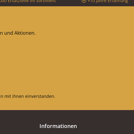
000 Ersatzteile im Sortiment
+10 Jahre Erfahrung
en und Aktionen.
n mit ihnen einverstanden.
Informationen