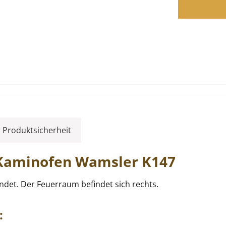
 Produktsicherheit
 Kaminofen
Wamsler
K147
indet. Der Feuerraum befindet sich rechts.
: