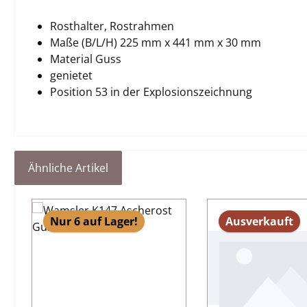
Rosthalter, Rostrahmen
Maße (B/L/H) 225 mm x 441 mm x 30 mm
Material Guss
genietet
Position 53 in der Explosionszeichnung
Ähnliche Artikel
Produktgalerie überspringen
Nur 6 auf Lager!
Ausverkauft