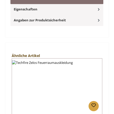
Eigenschaften
Angaben zur Produktsicherheit
Produktgalerie überspringen
Ähnliche Artikel