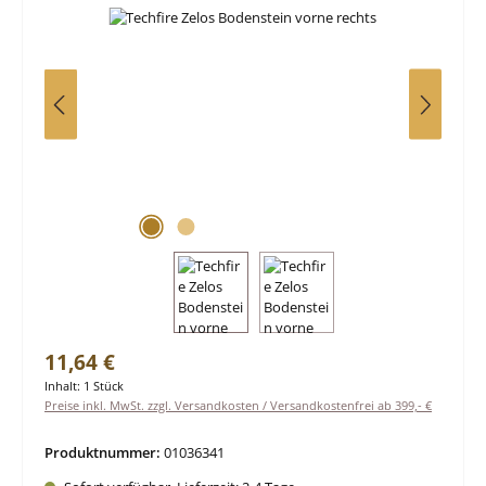
Regulärer Preis:
11,64 €
Inhalt:
1 Stück
Preise inkl. MwSt. zzgl. Versandkosten / Versandkostenfrei ab 399,- €
Produktnummer:
01036341