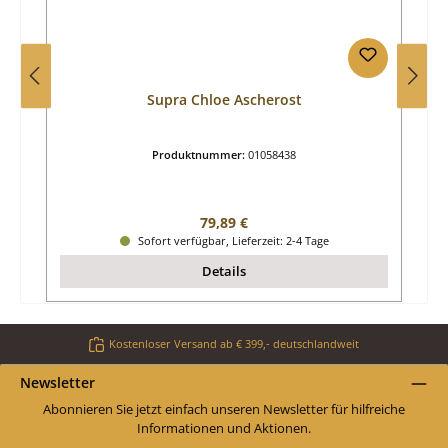
Supra Chloe Ascherost
Produktnummer:
01058438
Regulärer Preis:
79,89 €
Sofort verfügbar, Lieferzeit: 2-4 Tage
Details
Kostenloser Versand ab € 399,- deutschlandweit
Newsletter
Abonnieren Sie jetzt einfach unseren Newsletter für hilfreiche
Informationen und Aktionen.