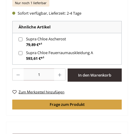
Nur noch 1 lieferbar
Sofort verfügbar, Lieferzeit: 2-4 Tage
Ähnliche Artikel
Supra Chloe Ascherost
79,89 €*¹
Supra Chloe Feuerraumauskleidung A
593,61 €*¹
Produkt Anzahl: Gib den gewünschten Wert ein oder benutze die Schaltfläche
In den Warenkorb
Zum Merkzettel hinzufügen
Frage zum Produkt