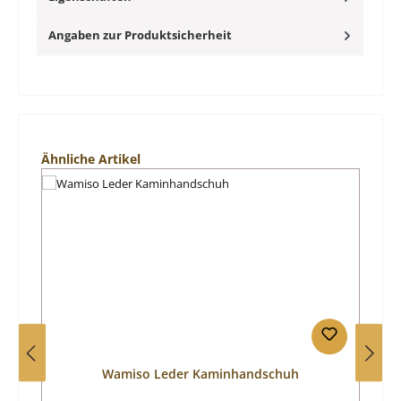
Angaben zur Produktsicherheit
Produktgalerie überspringen
Ähnliche Artikel
Wamiso Leder Kaminhandschuh