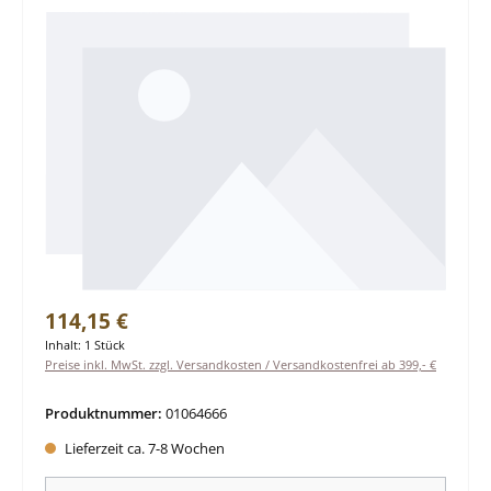
Regulärer Preis:
114,15 €
Inhalt:
1 Stück
Preise inkl. MwSt. zzgl. Versandkosten / Versandkostenfrei ab 399,- €
Produktnummer:
01064666
Lieferzeit ca. 7-8 Wochen