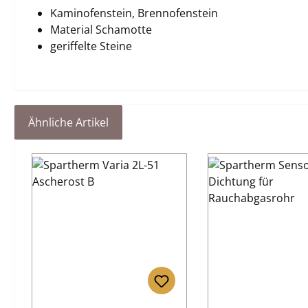
Kaminofenstein, Brennofenstein
Material Schamotte
geriffelte Steine
Ähnliche Artikel
Produktgalerie überspringen