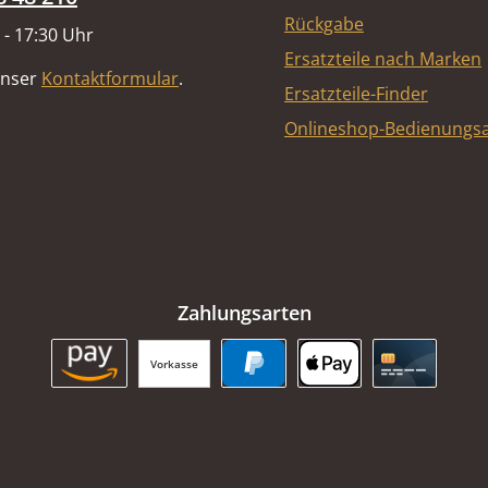
Rückgabe
 - 17:30 Uhr
Ersatzteile nach Marken
unser
Kontaktformular
.
Ersatzteile-Finder
Onlineshop-Bedienungsa
Zahlungsarten
Vorkasse
Amazon Pay
PayPal
Apple Pay
Kreditkart