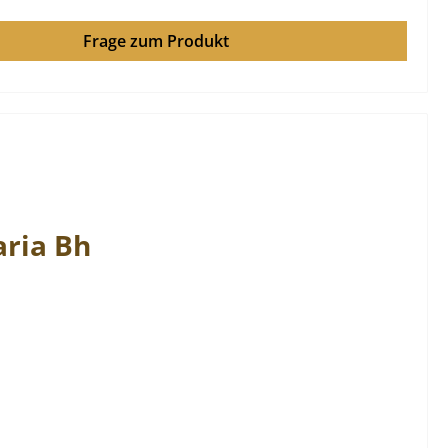
Frage zum Produkt
aria
Bh