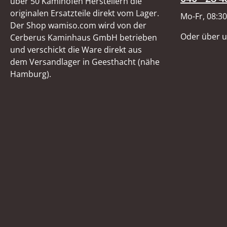
über 50 Kaminofen Herstellern die
originalen Ersatzteile direkt vom Lager.
Mo-Fr, 08:30
Der Shop wamiso.com wird von der
Oder über 
Cerberus Kaminhaus GmbH betrieben
und verschickt die Ware direkt aus
dem Versandlager in Geesthacht (nähe
Hamburg).