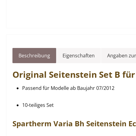
Beschreibung
Eigenschaften
Angaben zur
Original
Seitenstein
Set B fü
Passend für Modelle ab Baujahr 07/2012
10-teiliges Set
Spartherm
Varia
Bh
Seitenstein
Ec