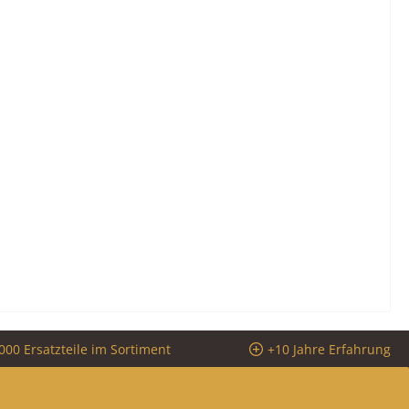
000 Ersatzteile im Sortiment
+10 Jahre Erfahrung