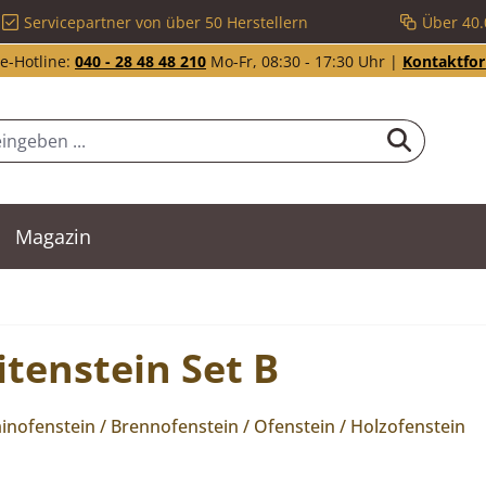
Servicepartner von über 50 Herstellern
Über 40.
e-Hotline:
040 - 28 48 48 210
Mo-Fr, 08:30 - 17:30 Uhr |
Kontaktfo
Magazin
tenstein Set B
nofenstein / Brennofenstein / Ofenstein / Holzofenstein