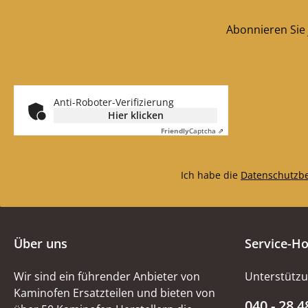
Abonnieren Sie 
Anti-Roboter-Verifizierung
Hier klicken
Friendly
Captcha ⇗
Ich habe die
Datenschutzb
Über uns
Service-Ho
Wir sind ein führender Anbieter von
Unterstützu
Kaminofen Ersatzteilen und bieten von
040 - 28 4