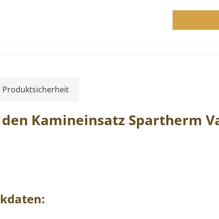
 Produktsicherheit
r den Kamineinsatz
Spartherm
V
kdaten: