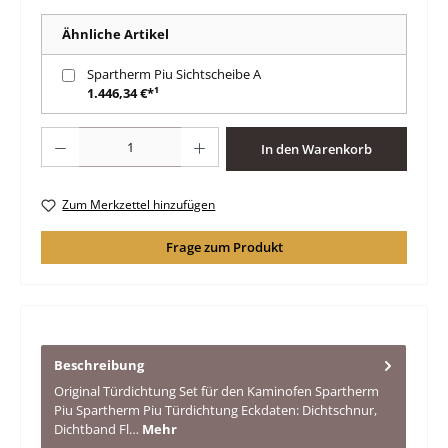
Ähnliche Artikel
Spartherm Piu Sichtscheibe A
1.446,34 €*¹
Produkt Anzahl: Gib den gewünschten Wert ein oder benutze die Schaltfläche
In den Warenkorb
Zum Merkzettel hinzufügen
Frage zum Produkt
Beschreibung
Original Türdichtung Set für den Kaminofen Spartherm
Piu Spartherm Piu Türdichtung Eckdaten: Dichtschnur,
Dichtband Fl…
Mehr