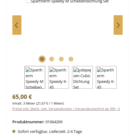
Regulärer Preis:
65,00 €
Inhalt:
3 Meter
(21,67 € / 1 Meter)
Preise inkl. MwSt. zzgl. Versandkosten / Versandkostenfrei ab 399,- €
Produktnummer:
01064269
Sofort verfügbar, Lieferzeit: 2-4 Tage