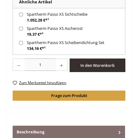
Ähnliche Artikel
Spartherm Passo XS Sichtscheibe
1.052,28 €*¹
Spartherm Passo XS Ascherost
19,37 €*¹
Spartherm Passo XS Scheibendichtung Set
134,16 €*¹
Produkt Anzahl: Gib den gewünschten Wert ein oder benutze die Schaltfläche
In den Warenkorb
Zum Merkzettel hinzufügen
Frage zum Produkt
Beschreibung