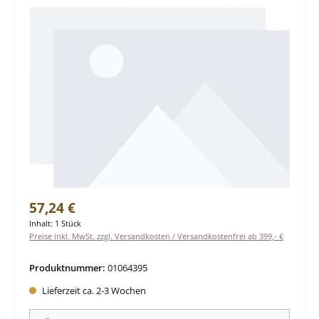
Regulärer Preis:
57,24 €
Inhalt:
1 Stück
Preise inkl. MwSt. zzgl. Versandkosten / Versandkostenfrei ab 399,- €
Produktnummer:
01064395
Lieferzeit ca. 2-3 Wochen