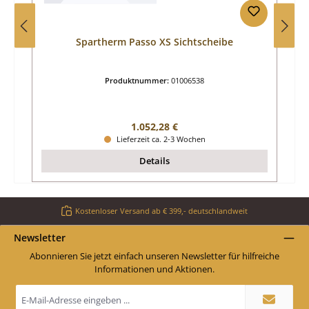
Spartherm Passo XS Sichtscheibe
Produktnummer:
01006538
Regulärer Preis:
1.052,28 €
Lieferzeit ca. 2-3 Wochen
Details
Kostenloser Versand ab € 399,- deutschlandweit
Newsletter
Abonnieren Sie jetzt einfach unseren Newsletter für hilfreiche
Informationen und Aktionen.
E-
Mail-