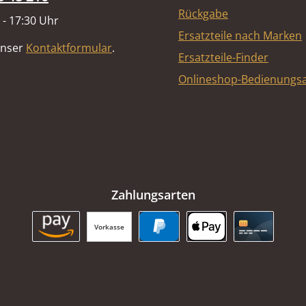
Rückgabe
 - 17:30 Uhr
Ersatzteile nach Marken
unser
Kontaktformular
.
Ersatzteile-Finder
Onlineshop-Bedienungsa
Zahlungsarten
Vorkasse
Amazon Pay
PayPal
Apple Pay
Kreditkart