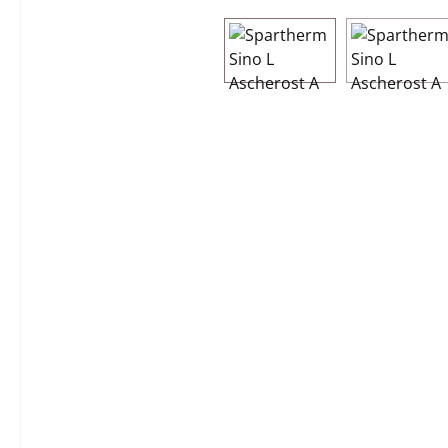
Bildergalerie überspringen