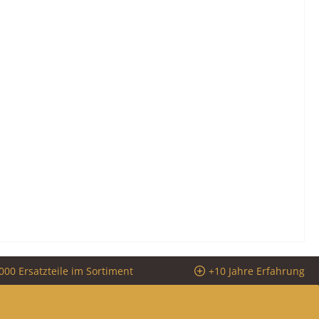
000 Ersatzteile im Sortiment
+10 Jahre Erfahrung