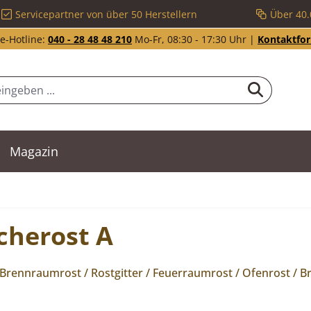
Servicepartner von über 50 Herstellern
Über 40.
e-Hotline:
040 - 28 48 48 210
Mo-Fr, 08:30 - 17:30 Uhr |
Kontaktfo
Magazin
cherost A
/ Brennraumrost / Rostgitter / Feuerraumrost / Ofenrost / 