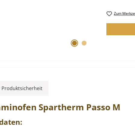
Zum Merkzet
 Produktsicherheit
Kaminofen
Spartherm
Passo
M
daten: