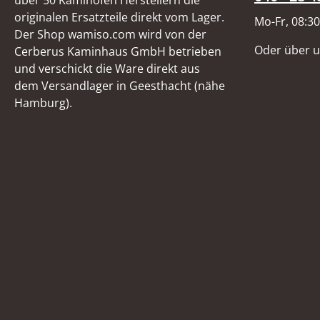
über 50 Kaminofen Herstellern die
originalen Ersatzteile direkt vom Lager.
Mo-Fr, 08:30
Der Shop wamiso.com wird von der
Oder über 
Cerberus Kaminhaus GmbH betrieben
und verschickt die Ware direkt aus
dem Versandlager in Geesthacht (nähe
Hamburg).