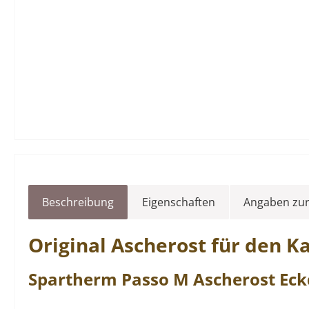
Beschreibung
Eigenschaften
Angaben zur
Original
Ascherost
für den 
Spartherm
Passo
M
Ascherost
Eck