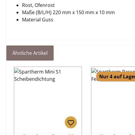
Rost, Ofenrost
Maße (B/L/H) 220 mm x 150 mm x 10 mm
Material Guss
Ähnliche Artikel
Produktgalerie überspringen
Nur 4 auf Lage