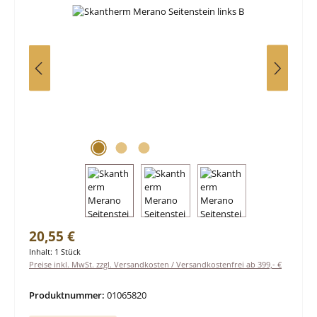
Regulärer Preis:
20,55 €
Inhalt:
1 Stück
Preise inkl. MwSt. zzgl. Versandkosten / Versandkostenfrei ab 399,- €
Produktnummer:
01065820