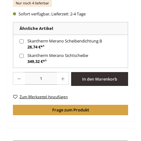
Nur noch 4 lieferbar
Sofort verfügbar, Lieferzeit: 2-4 Tage
Ähnliche Artikel
Skantherm Merano Scheibendichtung B
28,74 €*¹
Skantherm Merano Sichtscheibe
349,32 €*¹
Produkt Anzahl: Gib den gewünschten Wert ein oder benutze die Schaltfläche
In den Warenkorb
Zum Merkzettel hinzufügen
Frage zum Produkt