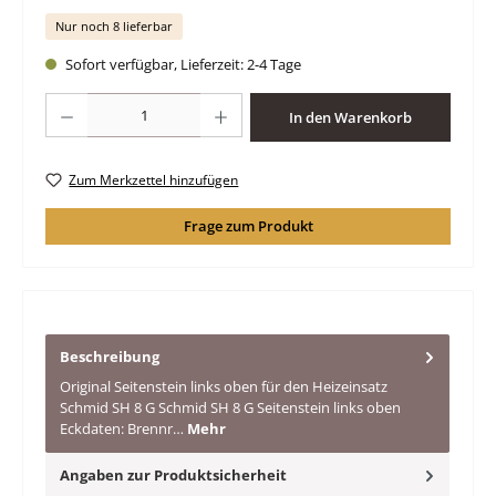
Nur noch 8 lieferbar
Sofort verfügbar, Lieferzeit: 2-4 Tage
Produkt Anzahl: Gib den gewünschten Wert ein oder benutze die Schaltfläche
In den Warenkorb
Zum Merkzettel hinzufügen
Frage zum Produkt
Beschreibung
Original Seitenstein links oben für den Heizeinsatz
Schmid SH 8 G Schmid SH 8 G Seitenstein links oben
Eckdaten: Brennr…
Mehr
Angaben zur Produktsicherheit