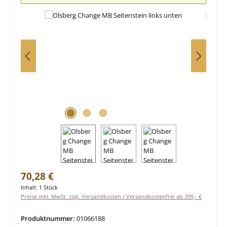
Regulärer Preis:
70,28 €
Inhalt:
1 Stück
Preise inkl. MwSt. zzgl. Versandkosten / Versandkostenfrei ab 399,- €
Produktnummer:
01066188