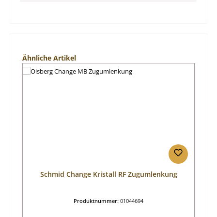
Produktgalerie überspringen
Ähnliche Artikel
Schmid Change Kristall RF Zugumlenkung
Produktnummer:
01044694