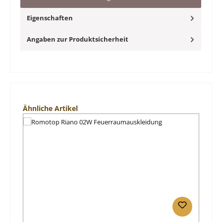
Eigenschaften
Angaben zur Produktsicherheit
Produktgalerie überspringen
Ähnliche Artikel