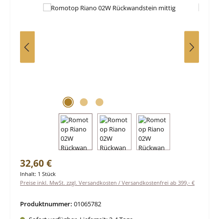
Regulärer Preis:
32,60 €
Inhalt:
1 Stück
Preise inkl. MwSt. zzgl. Versandkosten / Versandkostenfrei ab 399,- €
Produktnummer:
01065782