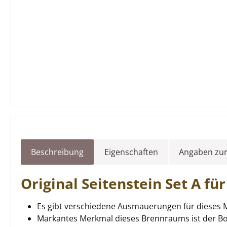
Beschreibung
Eigenschaften
Angaben zur
Original
Seitenstein
Set A fü
Es gibt verschiedene Ausmauerungen für dieses M
Markantes Merkmal dieses Brennraums ist der B