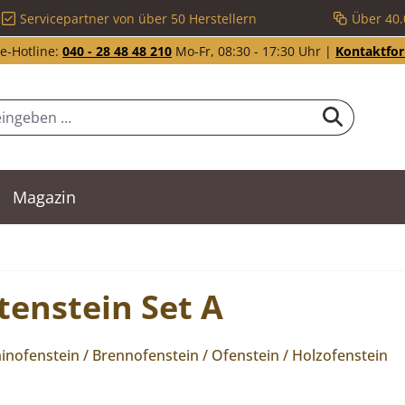
Servicepartner von über 50 Herstellern
Über 40.
e-Hotline:
040 - 28 48 48 210
Mo-Fr, 08:30 - 17:30 Uhr |
Kontaktfo
Magazin
tenstein Set A
nofenstein / Brennofenstein / Ofenstein / Holzofenstein