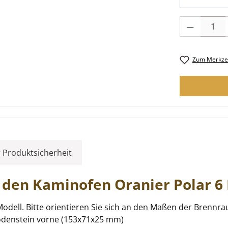
Produkt Anzah
Zum Merkzet
 Produktsicherheit
r den Kaminofen
Oranier
Polar
6
odell. Bitte orientieren Sie sich an den Maßen der Brennra
odenstein vorne (153x71x25 mm)