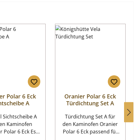
er Polar 6 Eck
Oranier Polar 6 Eck
htscheibe A
Türdichtung Set A
l Sichtscheibe A
Türdichtung Set A für
den Kaminofen
den Kaminofen Oranier
 Polar 6 Eck Es
Polar 6 Eck passend für
 verschiedene
das Modell mit der