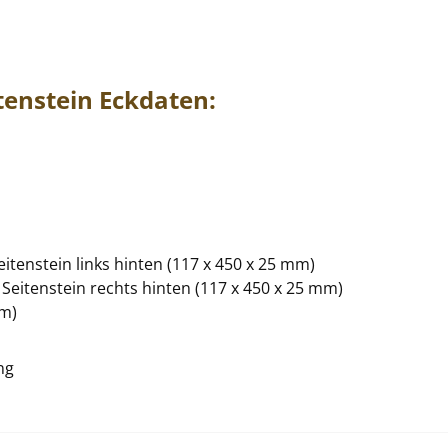
tenstein
Eckdaten:
eitenstein links hinten (117 x 450 x 25 mm)
 Seitenstein rechts hinten (117 x 450 x 25 mm)
mm)
ng