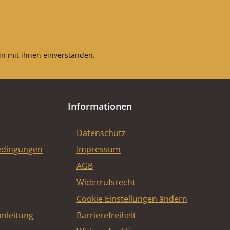
 hitzebeständig
tion 22 in der
sionszeichnung
n mit ihnen einverstanden.
Informationen
Datenschutz
edingungen
Impressum
AGB
Widerrufsrecht
Cookie Einstellungen ändern
nleitung
Barrierefreiheit