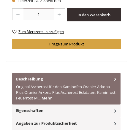
Lieferzeit ca. 2-3 Wochen
Produkt Anzahl: Gib den gewünschten Wert ein oder benutze die Schaltfläche
In den Warenkorb
Zum Merkzettel hinzufügen
Frage zum Produkt
Beschreibung
Original Ascherost für den Kaminofen Oranier Arkona
Plus Oranier Arkona Plus Ascherost Eckdaten: Kaminrost,
Feuerrost M…
Mehr
Eigenschaften
Angaben zur Produktsicherheit