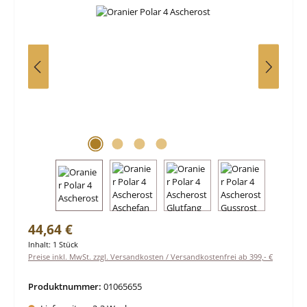
Regulärer Preis:
44,64 €
Inhalt:
1 Stück
Preise inkl. MwSt. zzgl. Versandkosten / Versandkostenfrei ab 399,- €
Produktnummer:
01065655