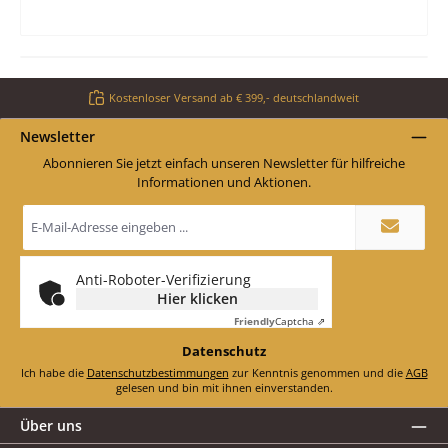
Kostenloser Versand ab € 399,- deutschlandweit
Newsletter
Abonnieren Sie jetzt einfach unseren Newsletter für hilfreiche
Informationen und Aktionen.
E-
Mail-
Adresse
*
Anti-Roboter-Verifizierung
Hier klicken
Friendly
Captcha ⇗
Datenschutz
Ich habe die
Datenschutzbestimmungen
zur Kenntnis genommen und die
AGB
gelesen und bin mit ihnen einverstanden.
Über uns