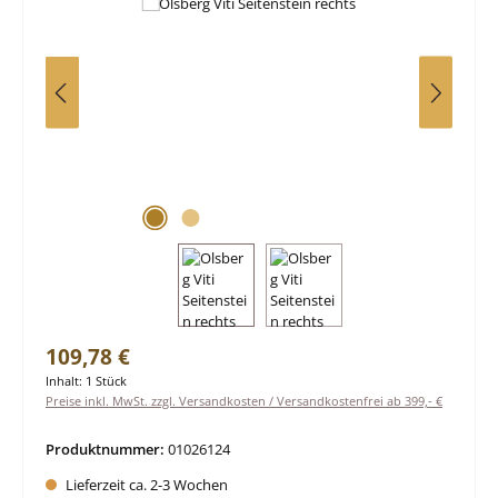
Regulärer Preis:
109,78 €
Inhalt:
1 Stück
Preise inkl. MwSt. zzgl. Versandkosten / Versandkostenfrei ab 399,- €
Produktnummer:
01026124
Lieferzeit ca. 2-3 Wochen