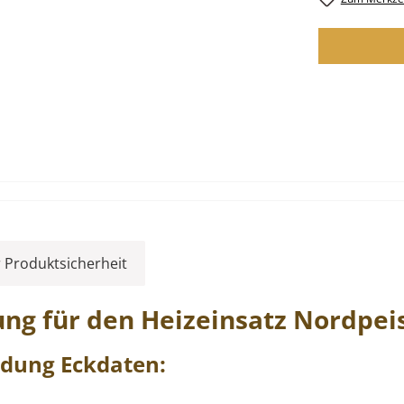
 Produktsicherheit
ung
für den Heizeinsatz
Nordpei
idung
Eckdaten: