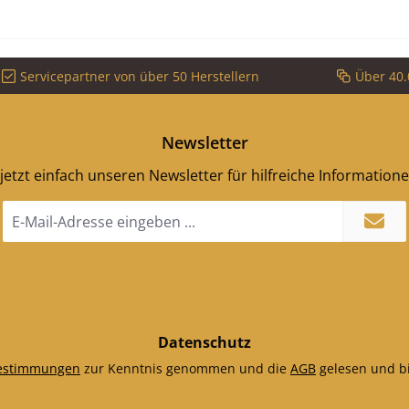
Servicepartner von über 50 Herstellern
Über 40.
Newsletter
jetzt einfach unseren Newsletter für hilfreiche Information
E-
Mail-
Adresse
*
Datenschutz
estimmungen
zur Kenntnis genommen und die
AGB
gelesen und bi