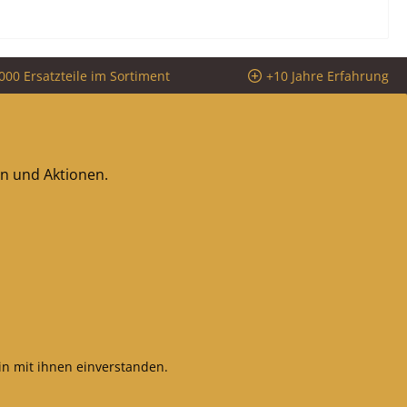
000 Ersatzteile im Sortiment
+10 Jahre Erfahrung
en und Aktionen.
n mit ihnen einverstanden.