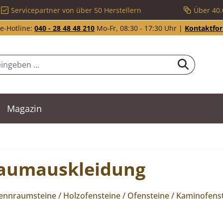
Servicepartner von über 50 Herstellern
Über 40.
e-Hotline:
040 - 28 48 48 210
Mo-Fr, 08:30 - 17:30 Uhr |
Kontaktfo
Magazin
raumauskleidung
nraumsteine / Holzofensteine / Ofensteine / Kaminofenst