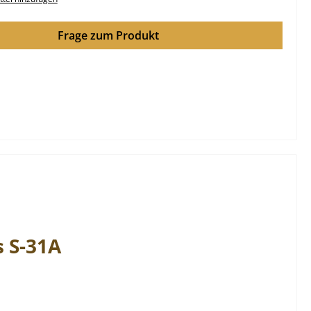
Frage zum Produkt
s
S-31A