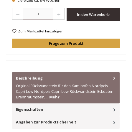
Lieferzeit ca. 3-4 Wochen
Produkt Anzahl: Gib den gewünschten Wert ein oder benutze die Schaltfläche
In den Warenkorb
Zum Merkzettel hinzufügen
Frage zum Produkt
Beschreibung
Original Rückwandstein für den Kaminofen Nordpeis
Capri Low Nordpeis Capri Low Rückwandstein Eckdaten:
Brennraumstein,…
Mehr
Eigenschaften
Angaben zur Produktsicherheit