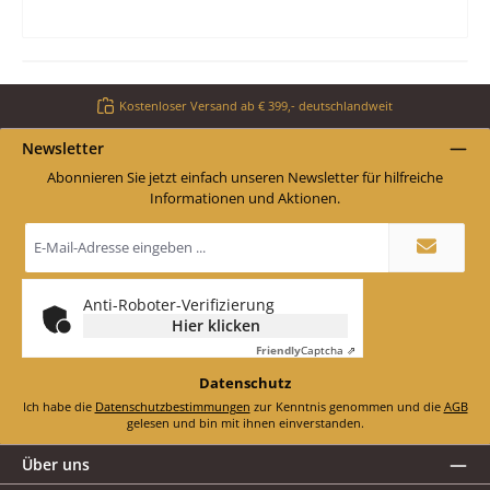
Kostenloser Versand ab € 399,- deutschlandweit
Newsletter
Abonnieren Sie jetzt einfach unseren Newsletter für hilfreiche
Informationen und Aktionen.
E-
Mail-
Adresse
*
Anti-Roboter-Verifizierung
Hier klicken
Friendly
Captcha ⇗
Datenschutz
Ich habe die
Datenschutzbestimmungen
zur Kenntnis genommen und die
AGB
gelesen und bin mit ihnen einverstanden.
Über uns