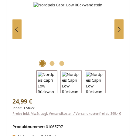
Regulärer Preis:
24,99 €
Inhalt:
1 Stück
Preise inkl. MwSt. zzgl. Versandkosten / Versandkostenfrei ab 399,- €
Produktnummer:
01065797