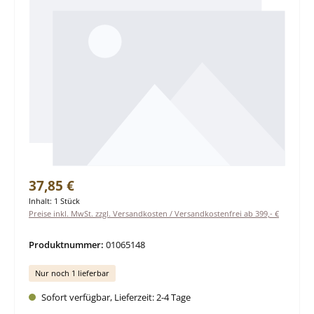
Regulärer Preis:
37,85 €
Inhalt:
1 Stück
Preise inkl. MwSt. zzgl. Versandkosten / Versandkostenfrei ab 399,- €
Produktnummer:
01065148
Nur noch 1 lieferbar
Sofort verfügbar, Lieferzeit: 2-4 Tage