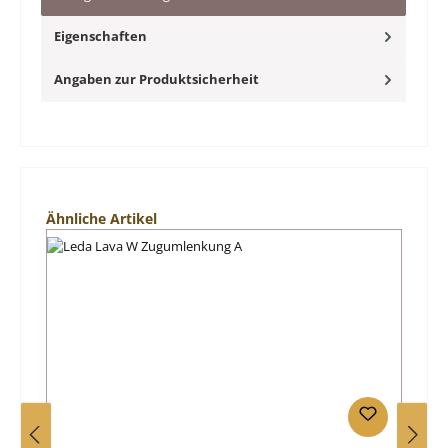
Eigenschaften
Angaben zur Produktsicherheit
Produktgalerie überspringen
Ähnliche Artikel