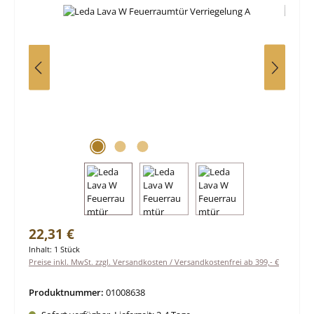
Regulärer Preis:
22,31 €
Inhalt:
1 Stück
Preise inkl. MwSt. zzgl. Versandkosten / Versandkostenfrei ab 399,- €
Produktnummer:
01008638