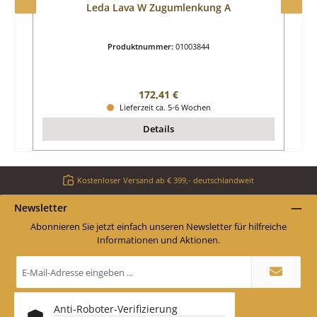
Leda Lava W Zugumlenkung A
Produktnummer:
01003844
Regulärer Preis:
172,41 €
Lieferzeit ca. 5-6 Wochen
Details
Kostenloser Versand ab € 399,- deutschlandweit
Newsletter
Abonnieren Sie jetzt einfach unseren Newsletter für hilfreiche
Informationen und Aktionen.
E-
Mail-
Adresse
*
Anti-Roboter-Verifizierung