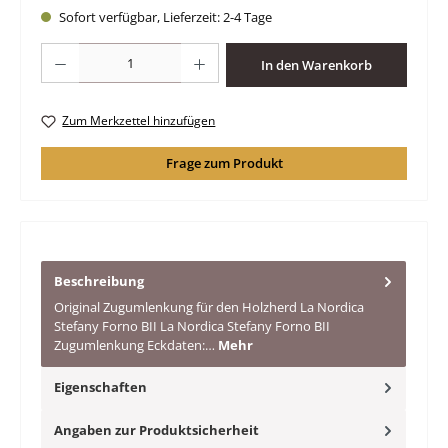
Sofort verfügbar, Lieferzeit: 2-4 Tage
Produkt Anzahl: Gib den gewünschten Wert ein oder benutze die Schaltfläche
In den Warenkorb
Zum Merkzettel hinzufügen
Frage zum Produkt
Beschreibung
Original Zugumlenkung für den Holzherd La Nordica
Stefany Forno BII La Nordica Stefany Forno BII
Zugumlenkung Eckdaten:…
Mehr
Eigenschaften
Angaben zur Produktsicherheit