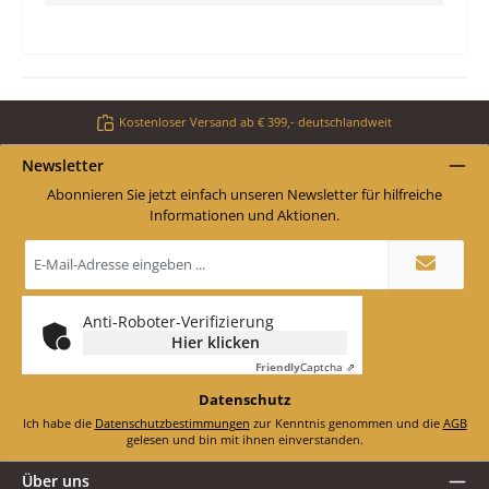
Kostenloser Versand ab € 399,- deutschlandweit
Newsletter
Abonnieren Sie jetzt einfach unseren Newsletter für hilfreiche
Informationen und Aktionen.
E-
Mail-
Adresse
*
Anti-Roboter-Verifizierung
Hier klicken
Friendly
Captcha ⇗
Datenschutz
Ich habe die
Datenschutzbestimmungen
zur Kenntnis genommen und die
AGB
gelesen und bin mit ihnen einverstanden.
Über uns