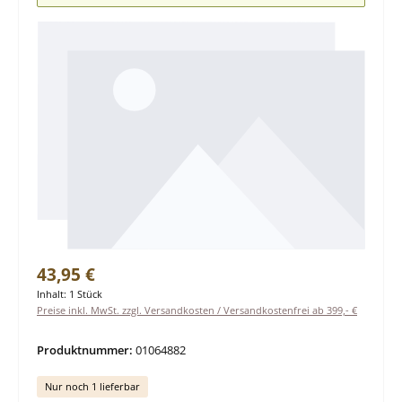
Regulärer Preis:
43,95 €
Inhalt:
1 Stück
Preise inkl. MwSt. zzgl. Versandkosten / Versandkostenfrei ab 399,- €
Produktnummer:
01064882
Nur noch 1 lieferbar