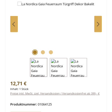
Regulärer Preis:
12,71 €
Inhalt:
1 Stück
Preise inkl. MwSt. zzgl. Versandkosten / Versandkostenfrei ab 399,- €
Produktnummer:
01064125