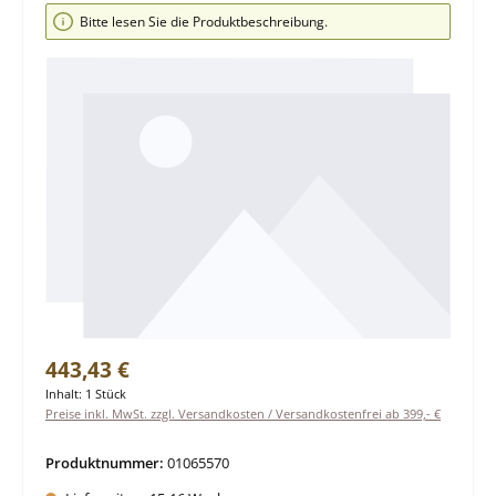
Bildergalerie überspringen
Bitte lesen Sie die Produktbeschreibung.
Regulärer Preis:
443,43 €
Inhalt:
1 Stück
Preise inkl. MwSt. zzgl. Versandkosten / Versandkostenfrei ab 399,- €
Produktnummer:
01065570