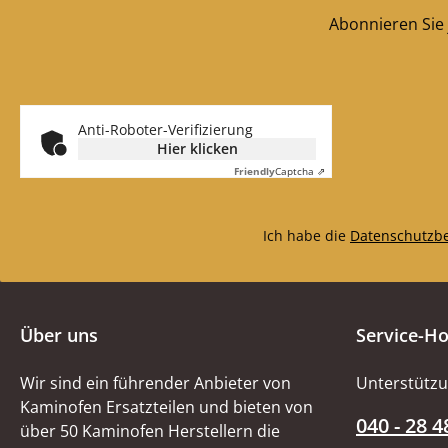
Abonnieren Sie 
Anti-Roboter-Verifizierung
Hier klicken
Friendly
Captcha ⇗
Ich habe die
Datenschutzb
Über uns
Service-Ho
Wir sind ein führender Anbieter von
Unterstützu
Kaminofen Ersatzteilen und bieten von
040 - 28 4
über 50 Kaminofen Herstellern die