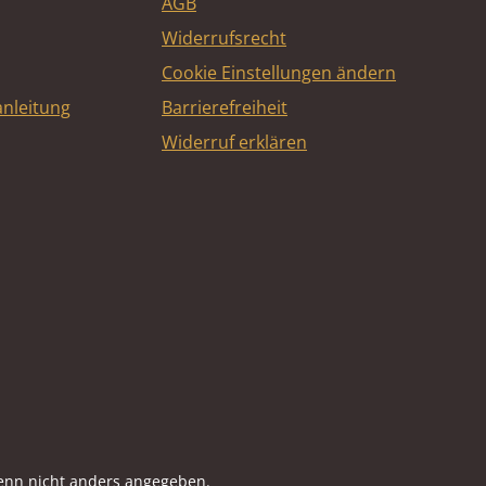
AGB
Widerrufsrecht
Cookie Einstellungen ändern
nleitung
Barrierefreiheit
Widerruf erklären
e
nn nicht anders angegeben.