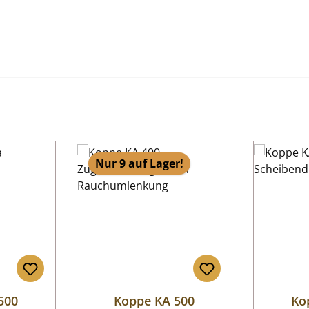
Nur 9 auf Lager!
500
Koppe KA 500
Ko