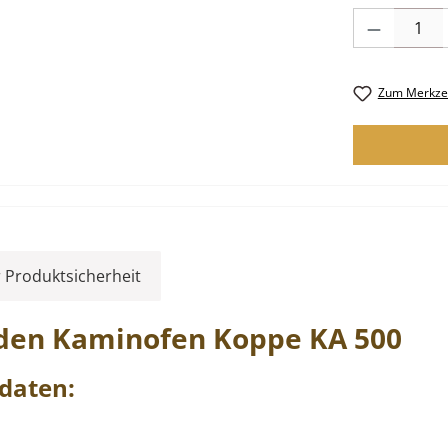
Produkt Anzah
Zum Merkzet
 Produktsicherheit
 den Kaminofen
Koppe
KA
500
daten: