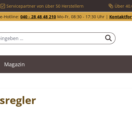
Servicepartner von über 50 Herstellern
Über 40.
e-Hotline:
040 - 28 48 48 210
Mo-Fr, 08:30 - 17:30 Uhr |
Kontaktfo
Magazin
sregler