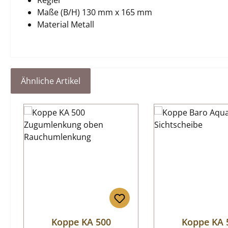
Regler
Maße (B/H) 130 mm x 165 mm
Material Metall
Ähnliche Artikel
Produktgalerie überspringen
Koppe KA 500
Koppe KA 