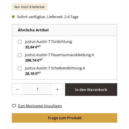
Nur noch 8 lieferbar
Sofort verfügbar, Lieferzeit: 2-4 Tage
Ähnliche Artikel
Justus Austin 7 Türdichtung
32,64 €*¹
Justus Austin 7 Feuerraumauskleidung A
298,74 €*¹
Justus Austin 7 Scheibendichtung A
28,18 €*¹
Produkt Anzahl: Gib den gewünschten Wert ein oder benutze die Schaltfläche
In den Warenkorb
Zum Merkzettel hinzufügen
Frage zum Produkt