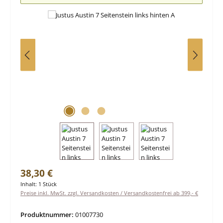
Regulärer Preis:
38,30 €
Inhalt:
1 Stück
Preise inkl. MwSt. zzgl. Versandkosten / Versandkostenfrei ab 399,- €
Produktnummer:
01007730