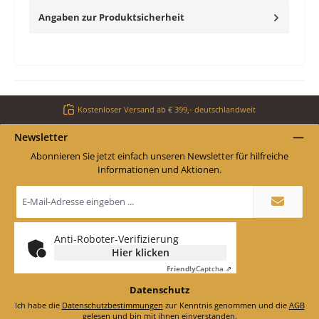
Angaben zur Produktsicherheit
Kostenloser Versand ab € 399,- deutschlandweit
Newsletter
Abonnieren Sie jetzt einfach unseren Newsletter für hilfreiche
Informationen und Aktionen.
E-
Mail-
Adresse
*
Anti-Roboter-Verifizierung
Hier klicken
Friendly
Captcha ⇗
Datenschutz
Ich habe die
Datenschutzbestimmungen
zur Kenntnis genommen und die
AGB
gelesen und bin mit ihnen einverstanden.