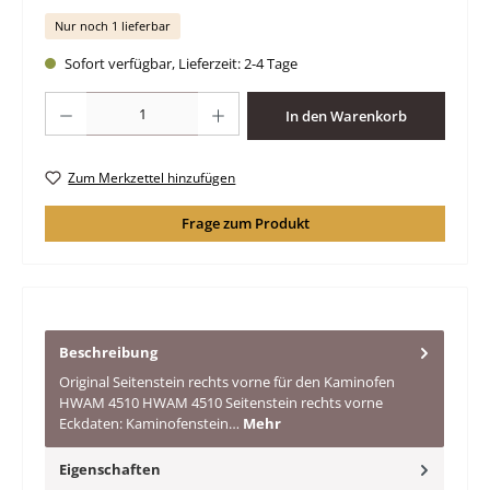
Nur noch 1 lieferbar
Sofort verfügbar, Lieferzeit: 2-4 Tage
Produkt Anzahl: Gib den gewünschten Wert ein oder benutze die Schaltfläche
In den Warenkorb
Zum Merkzettel hinzufügen
Frage zum Produkt
Beschreibung
Original Seitenstein rechts vorne für den Kaminofen
HWAM 4510 HWAM 4510 Seitenstein rechts vorne
Eckdaten: Kaminofenstein…
Mehr
Eigenschaften