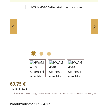
Regulärer Preis:
69,75 €
Inhalt:
1 Stück
Preise inkl. MwSt. zzgl. Versandkosten / Versandkostenfrei ab 399,- €
Produktnummer:
01064772