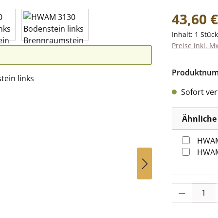
Regulärer Pr
43,60 €
Inhalt:
1 Stück
Preise inkl. M
Produktnu
Sofort verf
Ähnliche 
HWAM
HWAM 
Produkt Anzah