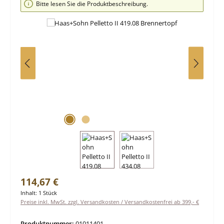
Bitte lesen Sie die Produktbeschreibung.
Regulärer Preis:
114,67 €
Inhalt:
1 Stück
Preise inkl. MwSt. zzgl. Versandkosten / Versandkostenfrei ab 399,- €
Produktnummer:
01011401