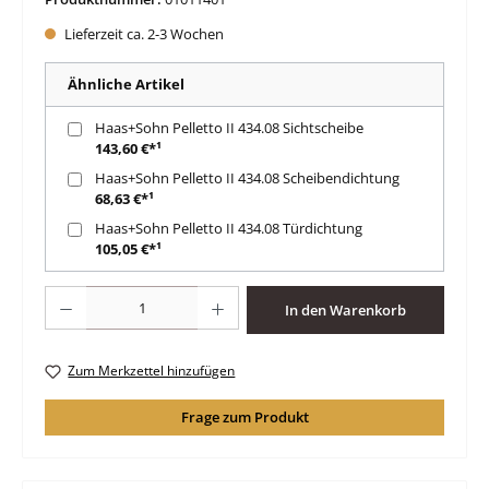
Lieferzeit ca. 2-3 Wochen
Ähnliche Artikel
Haas+Sohn Pelletto II 434.08 Sichtscheibe
143,60 €*¹
Haas+Sohn Pelletto II 434.08 Scheibendichtung
68,63 €*¹
Haas+Sohn Pelletto II 434.08 Türdichtung
105,05 €*¹
Produkt Anzahl: Gib den gewünschten Wert ein oder benutze die Schaltfläche
In den Warenkorb
Zum Merkzettel hinzufügen
Frage zum Produkt