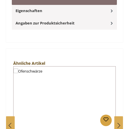
Eigenschaften
Angaben zur Produktsicherheit
Produktgalerie überspringen
Ähnliche Artikel