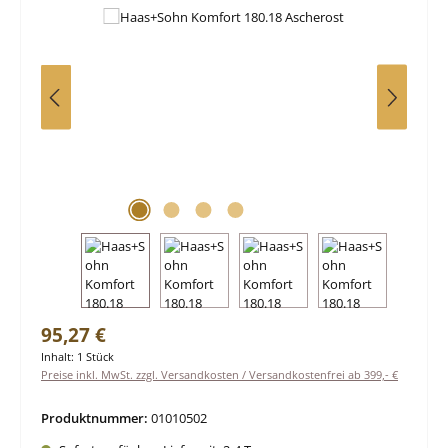
Regulärer Preis:
95,27 €
Inhalt:
1 Stück
Preise inkl. MwSt. zzgl. Versandkosten / Versandkostenfrei ab 399,- €
Produktnummer:
01010502