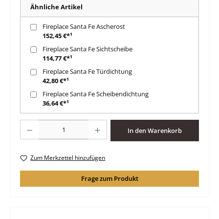
Ähnliche Artikel
Fireplace Santa Fe Ascherost
152,45 €*¹
Fireplace Santa Fe Sichtscheibe
114,77 €*¹
Fireplace Santa Fe Türdichtung
42,80 €*¹
Fireplace Santa Fe Scheibendichtung
36,64 €*¹
Produkt Anzahl: Gib den gewünschten Wert ein oder benutze die Schaltfläche
In den Warenkorb
Zum Merkzettel hinzufügen
Frage zum Produkt